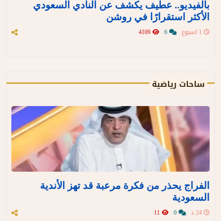
بالفيديو.. عطيف يكشف عن النادي السعودي
الأكثر استقرارًا في روشن
1 اسبوع
6
4109
ساحات رياضية
الفراج يحذر من فكرة مرعبة قد تهز الأندية
السعودية
24 د
0
11