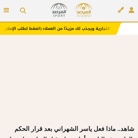
التجارية ويجذب لك مزيدًا من العملاء (اضغط لطلب الإعلان)
م
إعلان
شاهد.. ماذا فعل ياسر الشهراني بعد قرار الحكم