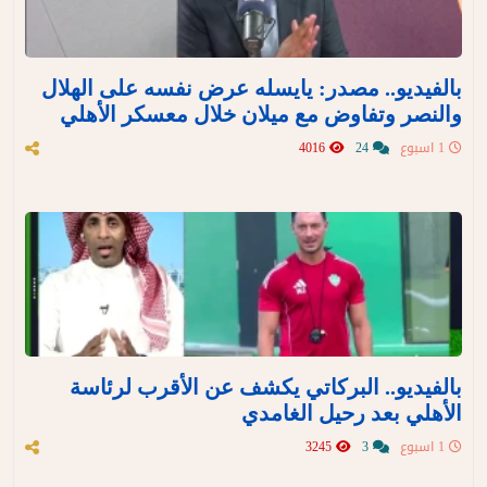
بالفيديو.. مصدر: يايسله عرض نفسه على الهلال
والنصر وتفاوض مع ميلان خلال معسكر الأهلي
1 اسبوع
24
4016
بالفيديو.. البركاتي يكشف عن الأقرب لرئاسة
الأهلي بعد رحيل الغامدي
1 اسبوع
3
3245