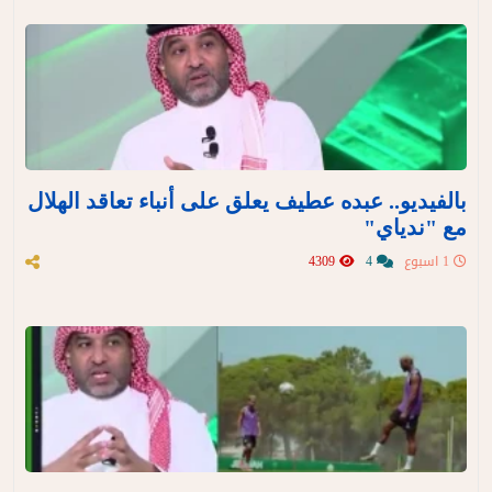
بالفيديو.. عبده عطيف يعلق على أنباء تعاقد الهلال
مع "ندياي"
1 اسبوع
4
4309