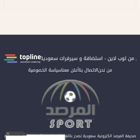
 توب لاين - استضافة و سيرفرات سعودية
المرصد حاصلة على الترتيب
من نحن
الاتصال بنا
أعلن معنا
سياسة الخصوصية
صحيفة المرصد الكترونية سعودية تصدر باللغة العربية عن مؤسسة المرصد للصحافة