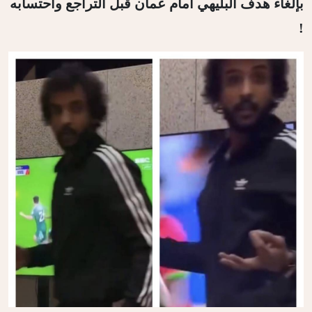
بإلغاء هدف البليهي أمام عمان قبل التراجع واحتسابه
!