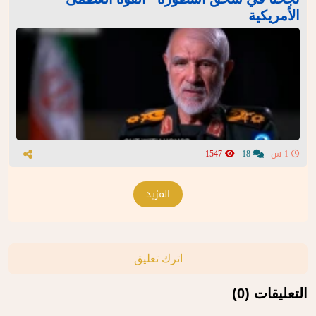
الأمريكية
1 س
18
1547
المزيد
اترك تعليق
التعليقات (0)