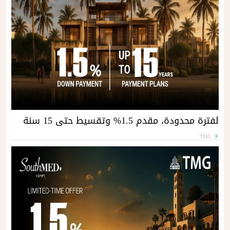
لفترة محدودة، مقدم 1.5% وتقسيط حتى 15 سنة
TMG