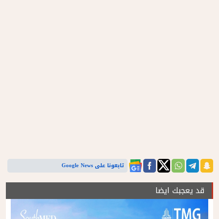
تابعونا على Google News
قد يعجبك ايضا