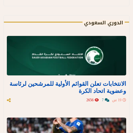
الدوري السعودي
الانتخابات تعلن القوائم الأولية للمرشحين لرئاسة
وعضوية اتحاد الكرة
19 س
7
2656