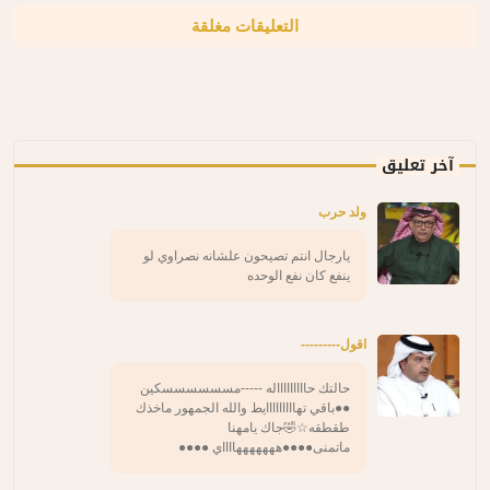
التعليقات مغلقة
آخر تعليق
ولد حرب
يارجال انتم تصيحون علشانه نصراوي لو
ينفع كان نفع الوحده
اقول---------
حالتك حاااااااااله -----مسسسسسسكين
●●باقي تهااااااااايط والله الجمهور ماخذك
طقطقه☆🤣جاك يامهنا
ماتمنى●●●●هههههههااااي ●●●●