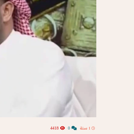
4418
0
1 سنة