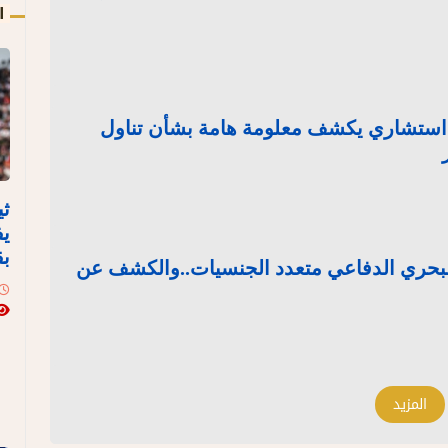
ا
 استشاري يكشف معلومة هامة بشأن تناول
ثي
يف
بق
البحري الدفاعي متعدد الجنسيات..والكشف عن
المزيد