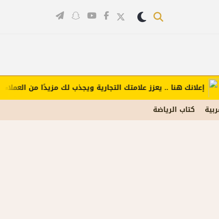
لانك هنا .. يعزز علامتك التجارية ويجذب لك مزيدًا من العملاء (اضغط
ربية
كتاب الرياضة