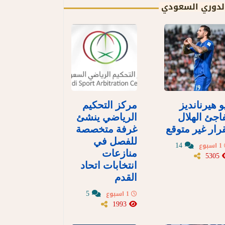
لدوري السعودي
و هيرنانديز
مركز التحكيم
اجئ الهلال
الرياضي ينشئ
رار غير متوقع
غرفة متخصصة
للفصل في
14
1 اسبوع
منازعات
5305
انتخابات اتحاد
القدم
5
1 اسبوع
1993