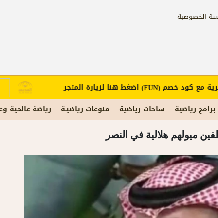
سة الخصوصية
مع كود خصم
اضغط هنا لزيارة المتجر
إع
(FUN)
برامج رياضية
ساحات رياضية
منوعات رياضيـة
رياضة عالمية وع
ين ميولهم هلالية في النصر