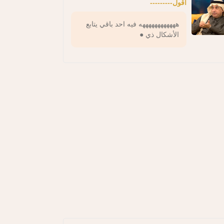
اقول---------
ههههههههههههه فيه احد باقي يتابع
الأشكال ذي ●