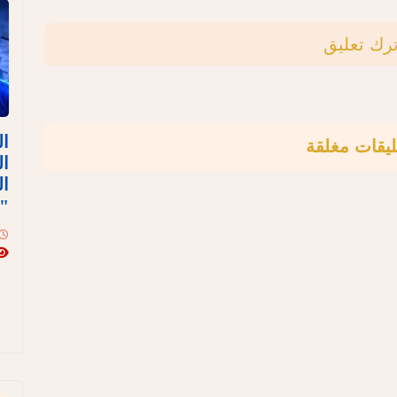
ترك تعليق
ال
ليقات مغلقة
ال
ال
"