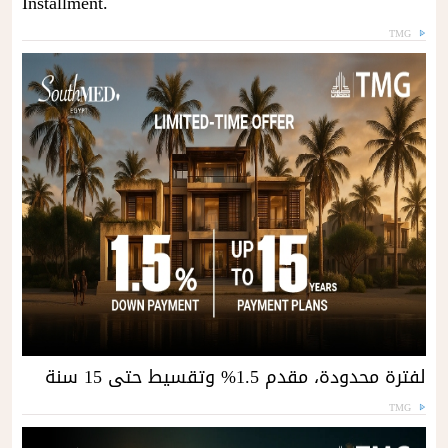
Installment.
TMG
لفترة محدودة، مقدم 1.5% وتقسيط حتى 15 سنة
TMG