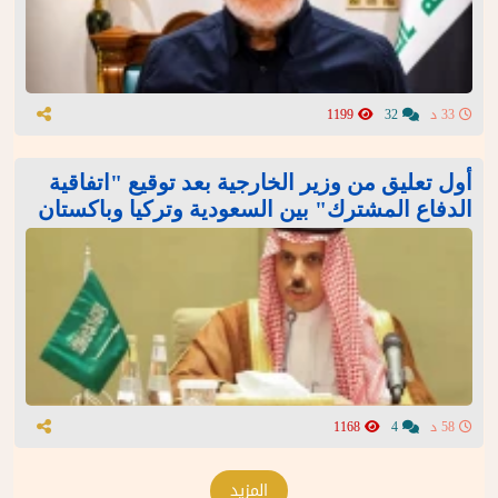
33 د
32
1199
أول تعليق من وزير الخارجية بعد توقيع "اتفاقية
الدفاع المشترك" بين السعودية وتركيا وباكستان
58 د
4
1168
المزيد