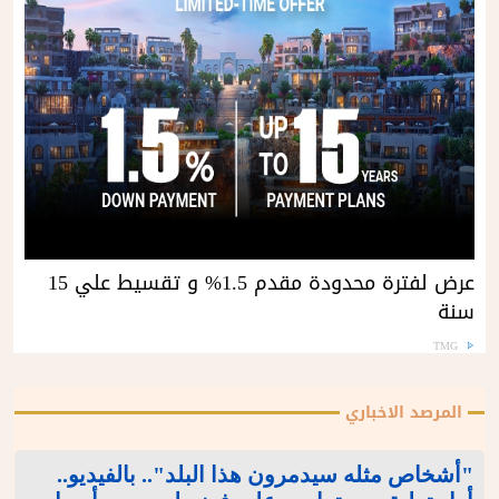
عرض لفترة محدودة مقدم 1.5% و تقسيط علي 15
سنة
TMG
المرصد الاخباري
"أشخاص مثله سيدمرون هذا البلد".. بالفيديو..