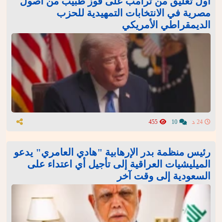
أول تعليق من ترامب على فوز طبيب من أصول
مصرية في الانتخابات التمهيدية للحزب
الديمقراطي الأمريكي
24 د
10
455
رئيس منظمة بدر الإرهابية "هادي العامري" يدعو
الميليشيات العراقية إلى تأجيل أي اعتداء على
السعودية إلى وقت آخر