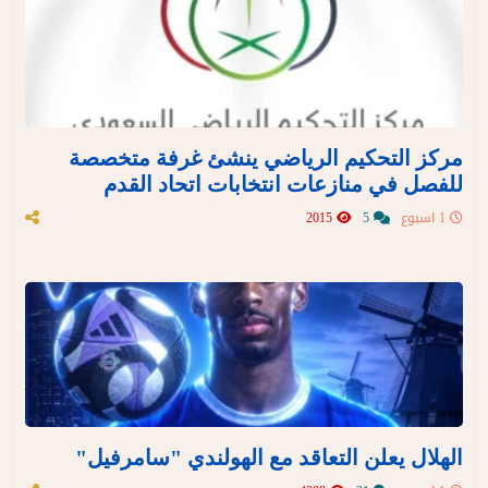
مركز التحكيم الرياضي ينشئ غرفة متخصصة
للفصل في منازعات انتخابات اتحاد القدم
1 اسبوع
5
2015
الهلال يعلن التعاقد مع الهولندي "سامرفيل"