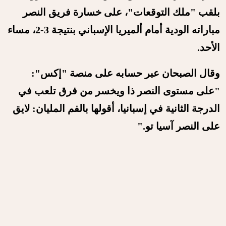
بلقب "ملك التوقعات"، على خسارة فريق النصر
مباراته الودية أمام ألميريا الإسباني بنتيجة 3-2، مساء
الأحد.
وقال الصبحان عبر حسابه على منصة "إكس":
"على مستوى النصر ذا ويخسر من فرق تلعب في
الدرجة الثانية في إسبانيا، أقولها بالفم المليان: لايق
على النصر آسيا تو."