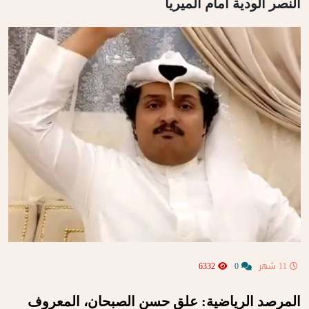
النصر الودية أمام ألميريا
11 شهر
0
6332
المرصد الرياضية: علق حسن الصبحان، المعروف