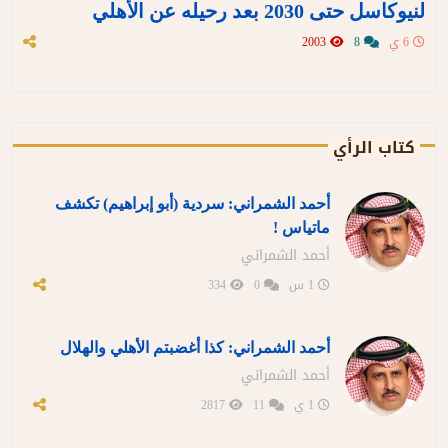
لنيوكاسل حتى 2030 بعد رحيله عن الأهلي
6 ي
8
2003
كتاب الرأي
أحمد الشمراني: سردية (أبو إبراهيم) تكشف
ماتياس !
أحمد الشمراني
1 س
0
334
أحمد الشمراني: كذا أغضبتم الأهلي والهلال
أحمد الشمراني
1 ي
11
2817