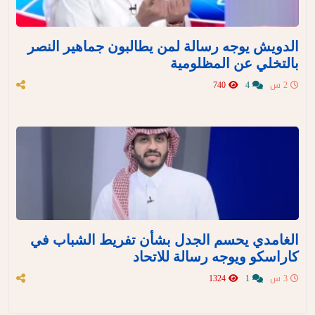
الدويش يوجه رسالة لمن يطالبون جماهير النصر
بالتخلي عن المظلومية
2 س
4
740
الغامدي يحسم الجدل بشأن تفريط الشباب في
كاراسكو ويوجه رسالة للاتحاد
3 س
1
1324