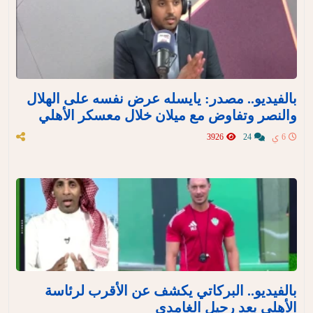
بالفيديو.. مصدر: يايسله عرض نفسه على الهلال
والنصر وتفاوض مع ميلان خلال معسكر الأهلي
6 ي
24
3926
بالفيديو.. البركاتي يكشف عن الأقرب لرئاسة
الأهلي بعد رحيل الغامدي