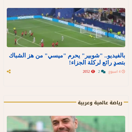
بالفيديو.. "شوبير" يحرم "ميسي" من هز الشباك
بتصدٍ رائع لركلة الجزاء!
4 اسبوع
2
2052
رياضة عالمية وعربية