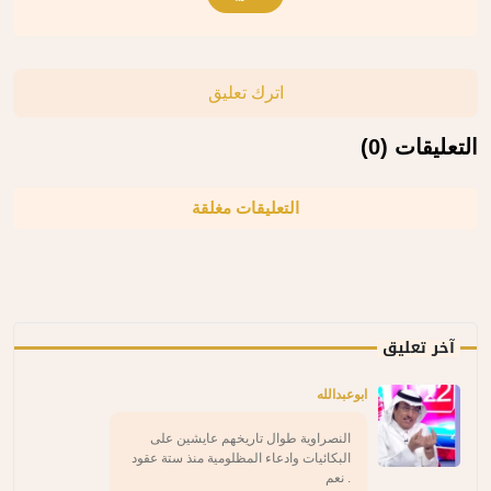
اترك تعليق
التعليقات (0)
التعليقات مغلقة
آخر تعليق
ابوعبدالله
النصراوية طوال تاريخهم عايشين على
البكائيات وادعاء المظلومية منذ ستة عقود
. نعم