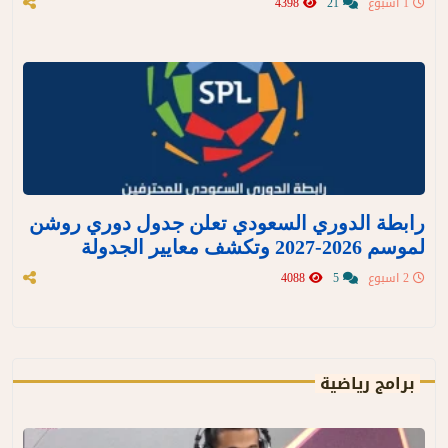
1 اسبوع
21
4398
رابطة الدوري السعودي تعلن جدول دوري روشن
لموسم 2026-2027 وتكشف معايير الجدولة
2 اسبوع
5
4088
برامج رياضية