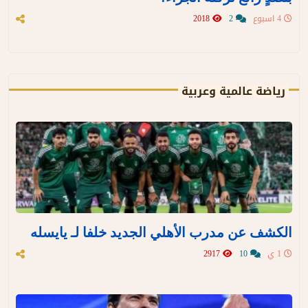
4 اسبوع
2
2018
رياضة عالمية وعربية
الكشف عن مدرب الأهلي الجديد خلفا لـ يايسله
1 ي
10
2917