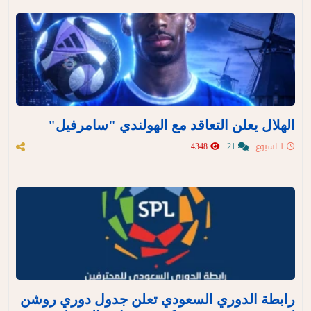
الهلال يعلن التعاقد مع الهولندي "سامرفيل"
1 اسبوع
21
4348
رابطة الدوري السعودي تعلن جدول دوري روشن