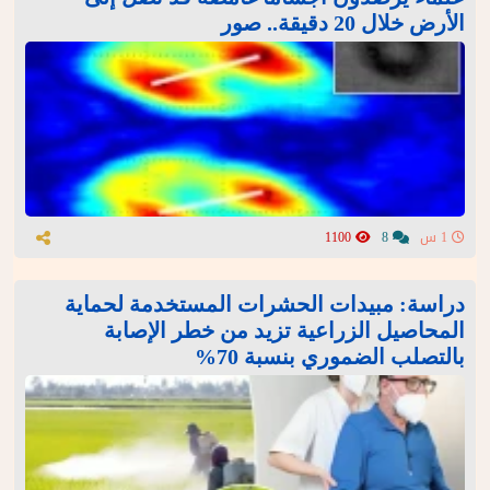
الأرض خلال 20 دقيقة.. صور
1 س
8
1100
دراسة: مبيدات الحشرات المستخدمة لحماية
المحاصيل الزراعية تزيد من خطر الإصابة
بالتصلب الضموري بنسبة 70%