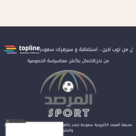
ن توب لاين - استضافة و سيرفرات سعودية
المرصد حاصلة على الترتي
من نحن
الاتصال بنا
أعلن معنا
سياسة الخصوصية
صحيفة المرصد الكترونية سعودية تصدر باللغة العربية عن مؤسسة المرصد للصحافة
والنشر