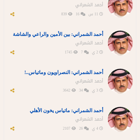
أحمد الشمراني
11 س
16
839
أحمد الشمراني: بين الأمين والراعي والشاشة
أحمد الشمراني
2 ي
7
1745
أحمد الشمراني: النصراويون وماتياس..!
أحمد الشمراني
3 ي
34
3642
أحمد الشمراني: ماتياس يخون الأهلي
أحمد الشمراني
4 ي
26
2107