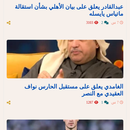
عبدالقادر يعلق على بيان الأهلي بشأن استقالة
ماتياس يايسله
7 س
2
3103
الغامدي يعلق على مستقبل الحارس نواف
العقيدي مع النصر
7 س
1
1287