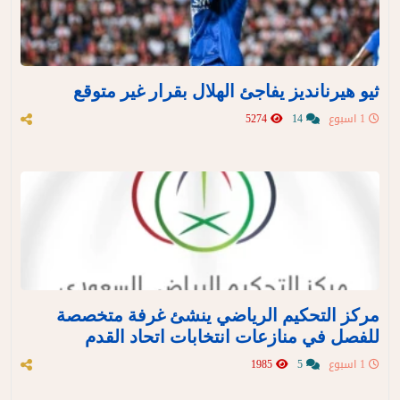
ثيو هيرنانديز يفاجئ الهلال بقرار غير متوقع
1 اسبوع
14
5274
مركز التحكيم الرياضي ينشئ غرفة متخصصة
للفصل في منازعات انتخابات اتحاد القدم
1 اسبوع
5
1985