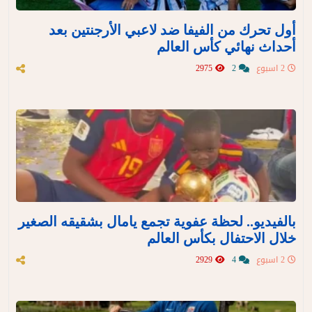
أول تحرك من الفيفا ضد لاعبي الأرجنتين بعد
أحداث نهائي كأس العالم
2 اسبوع
2
2975
بالفيديو.. لحظة عفوية تجمع يامال بشقيقه الصغير
خلال الاحتفال بكأس العالم
2 اسبوع
4
2929