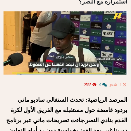
استمراره مع النصر؟
11 شهر
0
2565
المرصد الرياضية: تحدث السنغالي ساديو ماني
بردود غامضة حول مستقبله مع الفريق الأول لكرة
القدم بنادي النصر.
جاءت تصريحات ماني عبر برنامج
دورينا غير، بعد الفوز بخماسية دون رد أمام التعاون