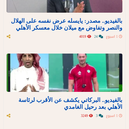
بالفيديو.. مصدر: يايسله عرض نفسه على الهلال
والنصر وتفاوض مع ميلان خلال معسكر الأهلي
1 اسبوع
24
4019
بالفيديو.. البركاتي يكشف عن الأقرب لرئاسة
الأهلي بعد رحيل الغامدي
1 اسبوع
3
3249