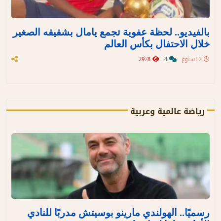
بالفيديو.. لحظة عفوية تجمع يامال بشقيقه الصغير
خلال الاحتفال بكأس العالم
2 اسبوع
4
2978
رياضة عالمية وعربية
رسميًا.. الهولندي مارينو بوسيتش مدربًا للنادي