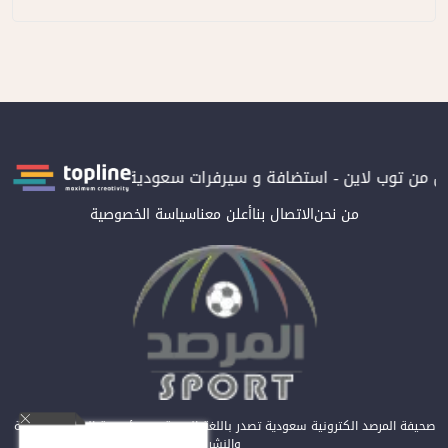
 توب لاين - استضافة و سيرفرات سعودية
المرصد حاصلة على الترتيب
من نحن
الاتصال بنا
أعلن معنا
سياسة الخصوصية
صحيفة المرصد الكترونية سعودية تصدر باللغة العربية عن مؤسسة المرصد للصحافة
والنشر