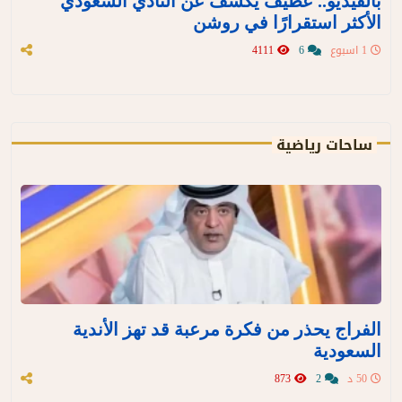
بالفيديو.. عطيف يكشف عن النادي السعودي
الأكثر استقرارًا في روشن
1 اسبوع
6
4111
ساحات رياضية
الفراج يحذر من فكرة مرعبة قد تهز الأندية
السعودية
50 د
2
873