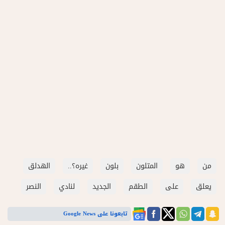
من
هو
المتلون
بلون
غيره؟..
الهدلق
يعلق
على
الطقم
الجديد
لنادي
النصر
تابعونا على Google News