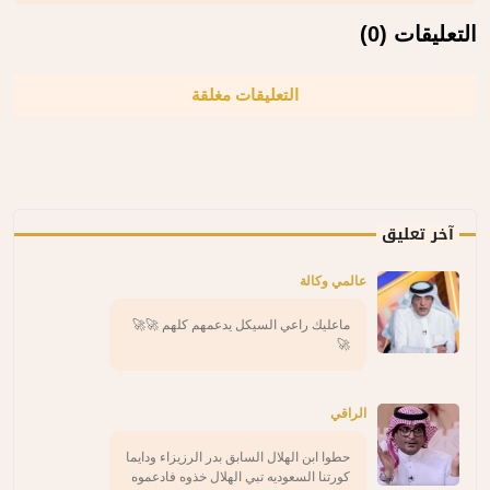
التعليقات (0)
التعليقات مغلقة
آخر تعليق
عالمي وكالة
ماعليك راعي السيكل يدعمهم كلهم 🚀🚀
🚀
الراقي
حطوا ابن الهلال السابق بدر الرزيزاء ودايما
كورتنا السعوديه تبي الهلال خذوه فادعموه