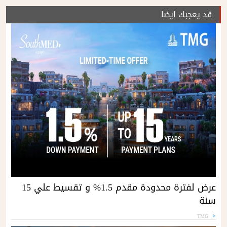
قد يعجبك ايضا
عرض لفترة محدودة مقدم 1.5% و تقسيط علي 15
سنة
TMG