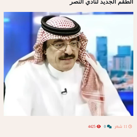
الطقم الجديد لنادي النصر
11 شهر
0
4425