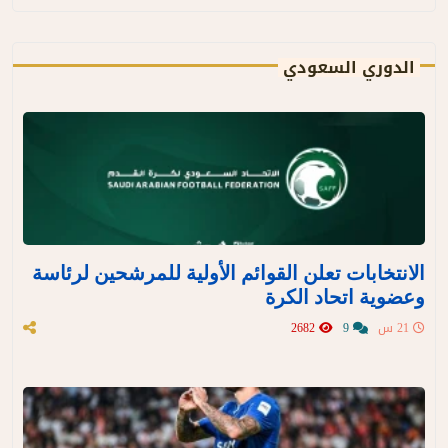
الدوري السعودي
الانتخابات تعلن القوائم الأولية للمرشحين لرئاسة
وعضوية اتحاد الكرة
21 س
9
2682