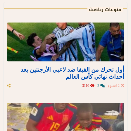
منوعات رياضية
أول تحرك من الفيفا ضد لاعبي الأرجنتين بعد
أحداث نهائي كأس العالم
2 اسبوع
2
3110