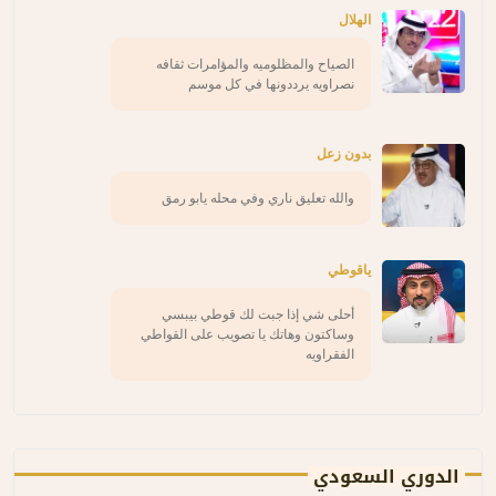
الهلال
الصياح والمظلوميه والمؤامرات ثقافه
نصراويه يرددونها في كل موسم
بدون زعل
والله تعليق ناري وفي محله يابو رمق
ياقوطي
أحلى شي إذا جبت لك قوطي بيبسي
وساكتون وهاتك يا تصويب على القواطي
الفقراويه
الدوري السعودي