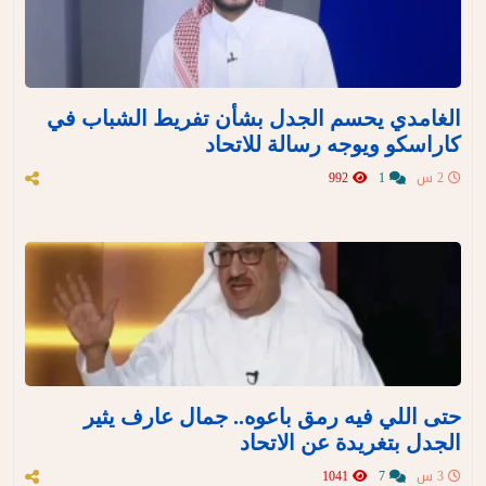
الغامدي يحسم الجدل بشأن تفريط الشباب في
كاراسكو ويوجه رسالة للاتحاد
2 س
1
992
‏حتى اللي فيه رمق باعوه.. جمال عارف يثير
الجدل بتغريدة عن الاتحاد
3 س
7
1041