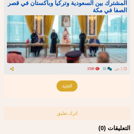
المشترك بين السعودية وتركيا وباكستان في قصر
الصفا في مكة
2 س
35
3598
المزيد
اترك تعليق
التعليقات (0)