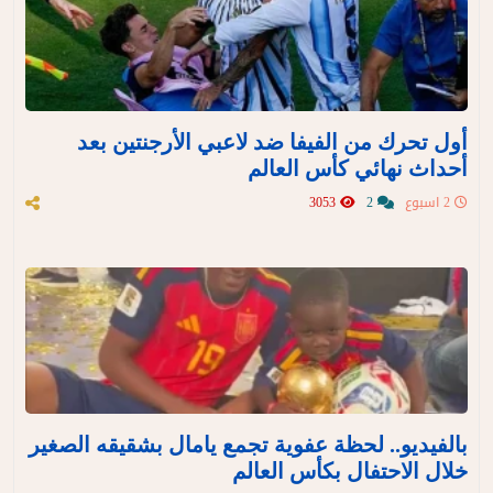
أول تحرك من الفيفا ضد لاعبي الأرجنتين بعد
أحداث نهائي كأس العالم
2 اسبوع
2
3053
بالفيديو.. لحظة عفوية تجمع يامال بشقيقه الصغير
خلال الاحتفال بكأس العالم