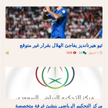
ثيو هيرنانديز يفاجئ الهلال بقرار غير متوقع
1 اسبوع
14
5438
مركز التحكيم الرياضي ينشئ غرفة متخصصة