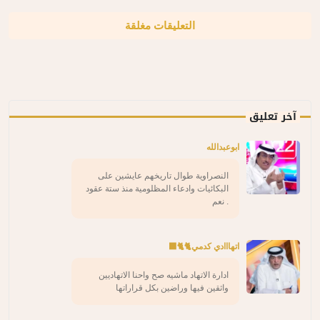
التعليقات مغلقة
آخر تعليق
ابوعبدالله
النصراوية طوال تاريخهم عايشين على
البكائيات وادعاء المظلومية منذ ستة عقود
. نعم
اتهااادي كدمي🐈🐈‍⬛
ادارة الاتهاد ماشيه صح واحنا الاتهاديين
واثقين فيها وراضين بكل قراراتها