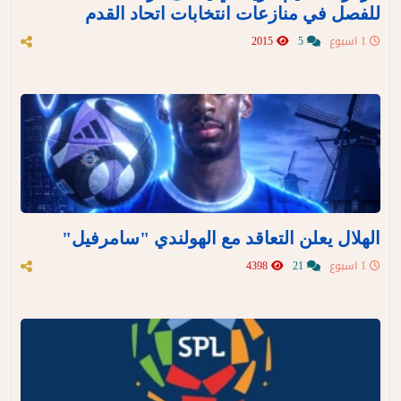
للفصل في منازعات انتخابات اتحاد القدم
1 اسبوع
5
2015
الهلال يعلن التعاقد مع الهولندي "سامرفيل"
1 اسبوع
21
4398