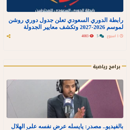
رابطة الدوري السعودي تعلن جدول دوري روشن
لموسم 2026-2027 وتكشف معايير الجدولة
1 اسبوع
5
4083
برامج رياضية
بالفيديو.. مصدر: يايسله عرض نفسه على الهلال