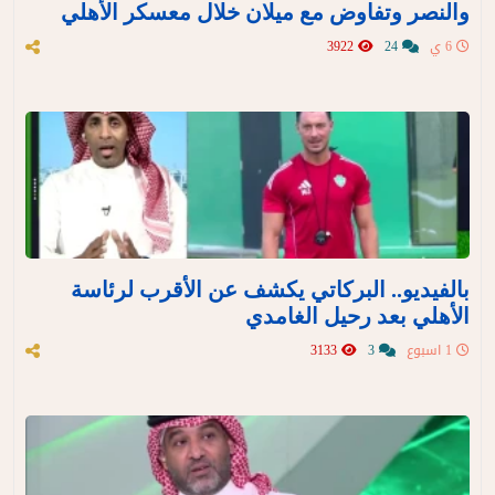
والنصر وتفاوض مع ميلان خلال معسكر الأهلي
6 ي
24
3922
بالفيديو.. البركاتي يكشف عن الأقرب لرئاسة
الأهلي بعد رحيل الغامدي
1 اسبوع
3
3133