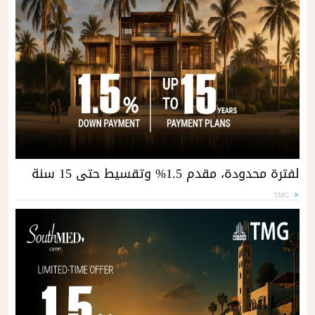
لفترة محدودة، مقدم 1.5% وتقسيط حتى 15 سنة
TMG