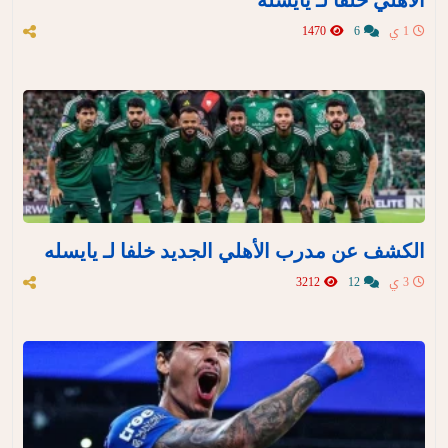
الأهلي خلفا لـ يايسله
1 ي
6
1470
الكشف عن مدرب الأهلي الجديد خلفا لـ يايسله
3 ي
12
3212