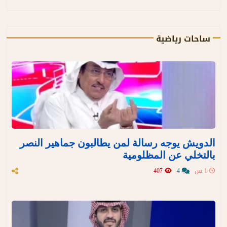
ساحات رياضية
الدويش يوجه رسالة لمن يطالبون جماهير النصر
بالتخلي عن المظلومية
1 س
4
407