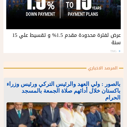
عرض لفترة محدودة مقدم 1.5% و تقسيط علي 15
سنة
TMG
المرصد الاخباري
بالصور : ولي العهد والرئيس التركي ورئيس وزراء
باكستان خلال أدائهم صلاة الجمعة بالمسجد
الحرام