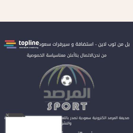
من توب لاين - استضافة و سيرفرات سعودية
المرصد حاصلة على الترتي
من نحن
الاتصال بنا
أعلن معنا
سياسة الخصوصية
صحيفة المرصد الكترونية سعودية تصدر باللغة العربية عن مؤسسة المرصد للصحافة
والنشر