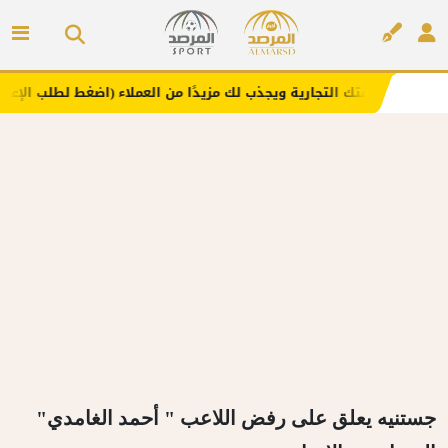
ك التجارية ويجذب لك مزيدًا من العملاء (اضغط لطلب الإعلان)
إعلان
جستنيه يعلق على رفض اللاعب " أحمد الغامدي"