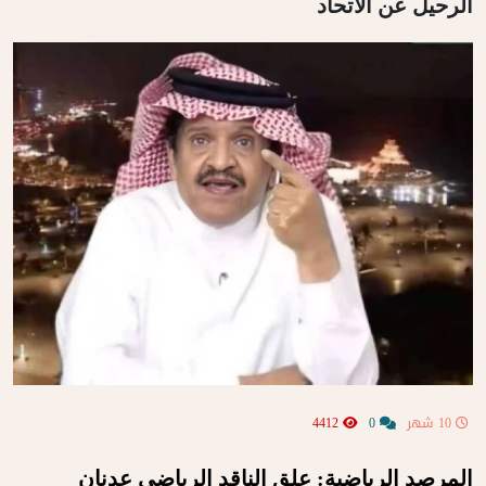
الرحيل عن الاتحاد
10 شهر
0
4412
المرصد الرياضية: علق الناقد الرياضي عدنان