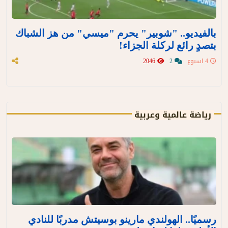
بالفيديو.. "شوبير" يحرم "ميسي" من هز الشباك
بتصدٍ رائع لركلة الجزاء!
4 اسبوع
2
2046
رياضة عالمية وعربية
رسميًا.. الهولندي مارينو بوسيتش مدربًا للنادي