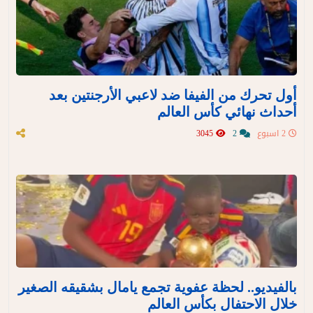
أول تحرك من الفيفا ضد لاعبي الأرجنتين بعد
أحداث نهائي كأس العالم
2 اسبوع
2
3045
بالفيديو.. لحظة عفوية تجمع يامال بشقيقه الصغير
خلال الاحتفال بكأس العالم