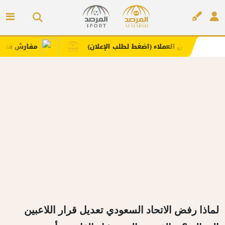
ا من العملاء (اضغط لطلب الإعلان)
مفارش فندورا بخامات م
إعلان
لماذا رفض الاتحاد السعودي تعديل قرار اللاعبين