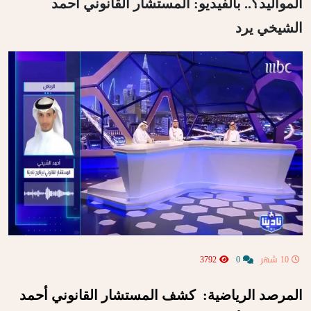
المواليد؟.. بالفيديو: المستشار القانوني أحمد
الشيخي يرد
10 شهر
0
3792
المرصد الرياضية: كشف المستشار القانوني أحمد