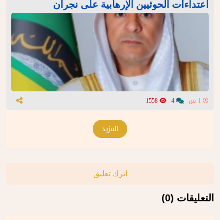
اعتداءات الحوثيين الإرهابية على نجران
1 س
4
1558
المزيد
اترك تعليق
التعليقات (0)