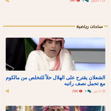
1 اسبوع
6
3981
ساحات رياضية
الشعلان يقترح على الهلال حلاً للتخلص من مالكوم
مع تحمل نصف راتبه
12 س
0
2592