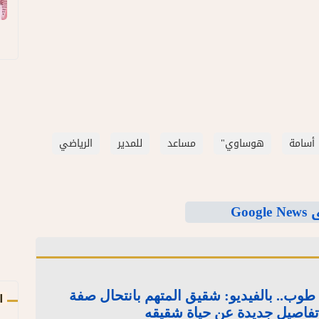
أسامة
هوساوي"
مساعد
للمدير
الرياضي
Goo
وب.. بالفيديو: شقيق المتهم بانتحال صفة
ا
اصيل جديدة عن حياة شقيقه