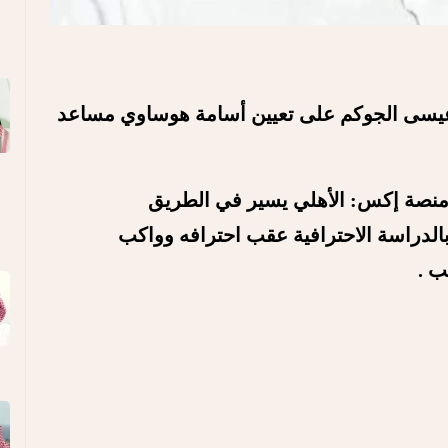
 عيسى الجوكم على تعيين أسامة هوساوي مساعد
نصة إكس: الأهلي يسير في الطريق
لدراسة الاحترافية عقب احترافه وواكب
ب .