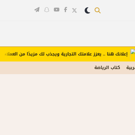
انك هنا .. يعزز علامتك التجارية ويجذب لك مزيدًا من العملاء (اضغط 
ربية
كتاب الرياضة