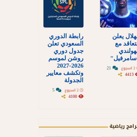
هلال يعلن
رابطة الدوري
تعاقد مع
السعودي تعلن
هولندي
جدول دوري
سامرفيل"
روشن لموسم
2026-2027
21
2 اسبوع
وتكشف معايير
4413
الجدولة
5
2 اسبوع
4100
رامج رياضية