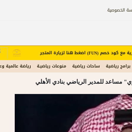
سة الخصوصية
ع كود خصم
اضغط هنا لزيارة المتجر
إعل
(FUN)
برامج رياضية
ساحات رياضية
منوعات رياضيـة
رياضة عالمية وع
" مساعد للمدير الرياضي بنادي الأهلي