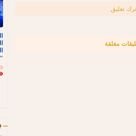
ترك تعليق
ال
ال
ليقات مغلقة
ال
"
ب