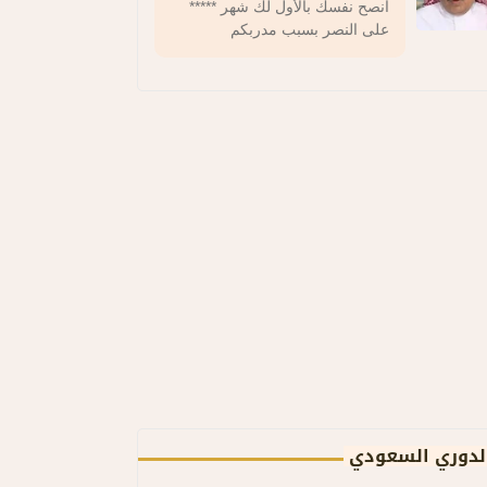
انصح نفسك بالأول لك شهر *****
على النصر بسبب مدربكم
لدوري السعودي