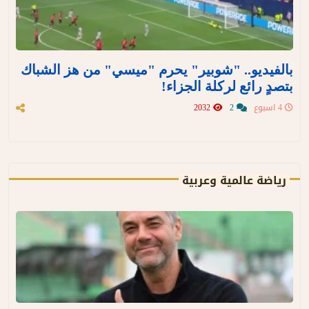
بالفيديو.. "شوبير" يحرم "ميسي" من هز الشباك
بتصدٍ رائع لركلة الجزاء!
4 اسبوع
2
2032
رياضة عالمية وعربية