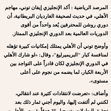
المرصد الرياضية : أكد الإنجليزي إيفان توني، مهاجم
الأهلي، في حديث لصحيفة الغارديان البريطانية، أن
دوري روشن للمحترفين يُعد واحداً من أقوى
الدوريات العالمية بعد الدوري الإنجليزي الممتاز.
وأوضح توني أن الأهلي يمتلك إمكانيات كبيرة تؤهله
لمنافسة كبار "البريميرليغ"، وقال: «لو شارك الأهلي
في الدوري الإنجليزي لكان قادراً على التواجد بين
الأربعة الكبار، لما يضمه من نجوم على أعلى
مستوى».
وأضاف: «تعرضت لانتقادات كثيرة عند انتقالي،
لكنني لم ألتفت إليها، واليوم أجني ثمار ذلك بعد
تحقيق البطولات وتسجيل 35 هدفاً بقميص الأهلي».