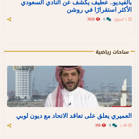
بالفيديو.. عطيف يكشف عن النادي السعودي
الأكثر استقرارًا في روشن
1 اسبوع
6
3926
ساحات رياضية
العميري يعلق على تعاقد الاتحاد مع ديون لوبي
46 د
0
398