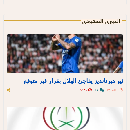
الدوري السعودي
ثيو هيرنانديز يفاجئ الهلال بقرار غير متوقع
1 اسبوع
14
5323