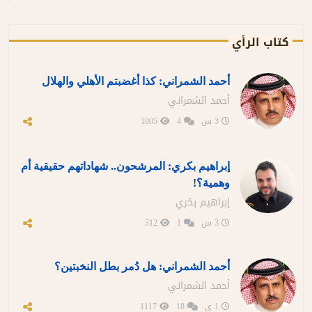
كتاب الرأي
أحمد الشمراني: كذا أغضبتم الأهلي والهلال
أحمد الشمراني
3 س
4
1005
إبراهيم بكري: المرشحون.. شهاداتهم حقيقية أم
وهمية؟!
إبراهيم بكري
3 س
1
312
أحمد الشمراني: هل دُمر بطل النخبتين؟
أحمد الشمراني
1 ي
18
1117