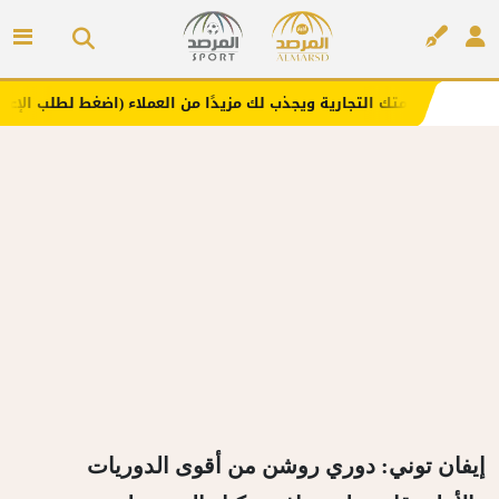
علامتك التجارية ويجذب لك مزيدًا من العملاء (اضغط لطلب الإعلان)
إعلان
إيفان توني: دوري روشن من أقوى الدوريات