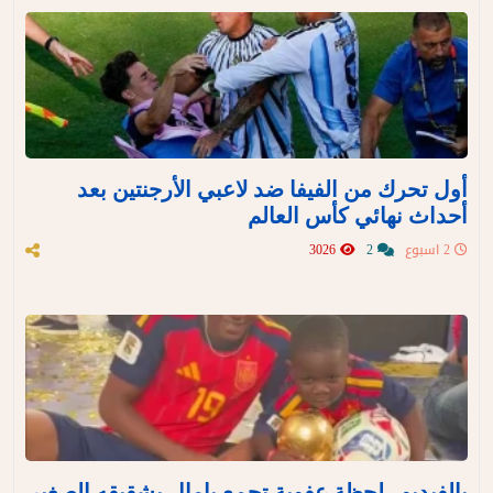
أول تحرك من الفيفا ضد لاعبي الأرجنتين بعد
أحداث نهائي كأس العالم
2 اسبوع
2
3026
بالفيديو.. لحظة عفوية تجمع يامال بشقيقه الصغير