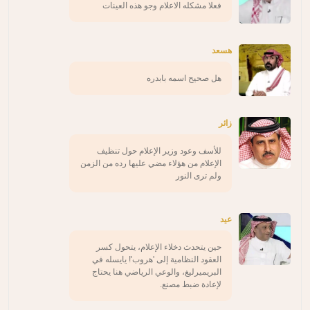
فعلا مشكله الاعلام وجو هذه العينات
هسعد
هل صحيح اسمه بابدره
زائر
للأسف وعود وزير الإعلام حول تنظيف
الإعلام من هؤلاء مضي عليها رده من الزمن
ولم ترى النور
عيد
حين يتحدث دخلاء الإعلام، يتحول كسر
العقود النظامية إلى 'هروب'! يايسله في
البريميرليغ، والوعي الرياضي هنا يحتاج
لإعادة ضبط مصنع.