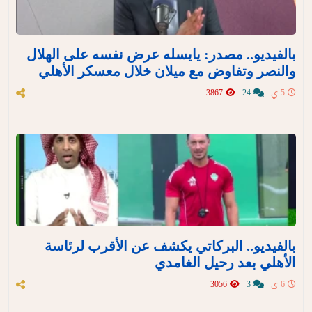
بالفيديو.. مصدر: يايسله عرض نفسه على الهلال
والنصر وتفاوض مع ميلان خلال معسكر الأهلي
5 ي
24
3867
بالفيديو.. البركاتي يكشف عن الأقرب لرئاسة
الأهلي بعد رحيل الغامدي
6 ي
3
3056