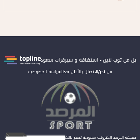
من توب لاين - استضافة و سيرفرات سعودية
المرصد حاصلة على الترت
من نحن
الاتصال بنا
أعلن معنا
سياسة الخصوصية
صحيفة المرصد الكترونية سعودية تصدر باللغة العربية عن مؤسسة المرصد للصحافة