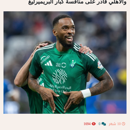
والأهلي قادر على منافسة كبار البريميرليغ
10 شهر
0
1694