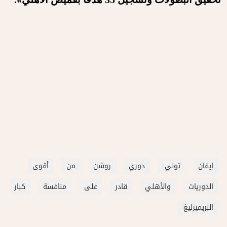
إيفان
توني:
دوري
روشن
من
أقوى
الدوريات
والأهلي
قادر
على
منافسة
كبار
البريميرليغ