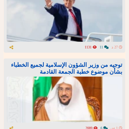
27 د
11
1131
توجيه من وزير الشؤون الإسلامية لجميع الخطباء
بشأن موضوع خطبة الجمعة القادمة
1 س
6
2089