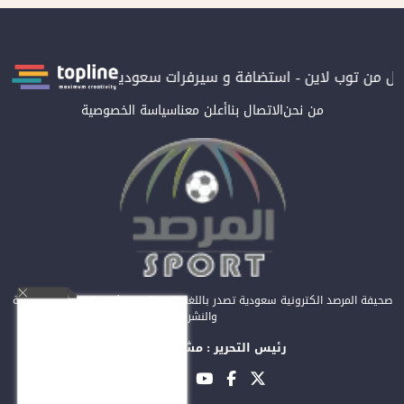
ن توب لاين - استضافة و سيرفرات سعودية
المرصد حاصلة على الترتي
من نحن
الاتصال بنا
أعلن معنا
سياسة الخصوصية
صحيفة المرصد الكترونية سعودية تصدر باللغة العربية عن مؤسسة المرصد للصحافة
والنشر
رئيس التحرير : مشعل العريفي