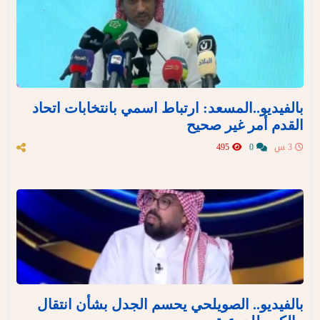
بالفيديو..المسعد: ارتباط اسمي بانتخابات اتحاد
القدم أمر غير صحيح
3 س
0
495
بالفيديو.. الصويلحي يحسم الجدل بشأن انتقال