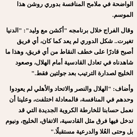
الواضحة في ملامح المنافسة بدوري روشن هذا
الموسم.
وقال الفراج خلال برنامجه "أكشن مع وليد": "الدنيا
تغيرت.. شكل الدوري لم يعد كما كان، أي فريق
أصبح قادرًا على خطف النقاط من أي فريق، وهذا ما
شاهدناه في تعادل القادسية أمام الهلال، وصعود
الخليج لصدارة الترتيب بعد جولتين فقط."
وأضاف: "الهلال والنصر والاتحاد والأهلي لم يعودوا
وحدهم في المنافسة، فالمعادلة اختلفت، وعلينا أن
نعمل حسابنا للخارطة الكروية الجديدة التي قد
تدخل فيها فرق مثل القادسية، الاتفاق، الخليج، ونيوم
بل وحتى العُلا والدرعية مستقبلًا."