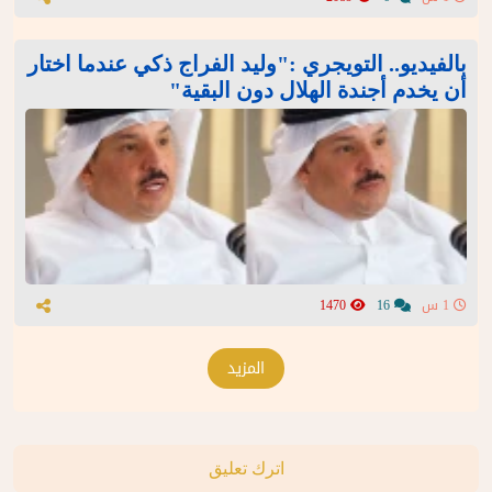
بالفيديو.. التويجري :"وليد الفراج ذكي عندما اختار
أن يخدم أجندة الهلال دون البقية"
1 س
16
1470
المزيد
اترك تعليق