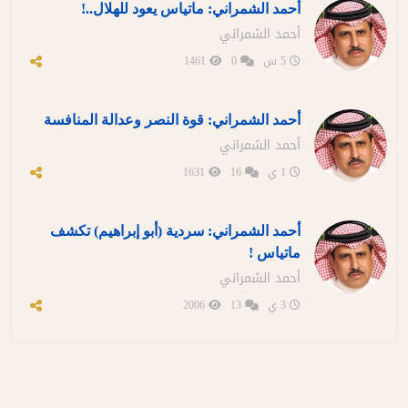
أحمد الشمراني: ماتياس يعود للهلال..!
أحمد الشمراني
5 س
0
1461
أحمد الشمراني: قوة النصر وعدالة المنافسة
أحمد الشمراني
1 ي
16
1631
أحمد الشمراني: سردية (أبو إبراهيم) تكشف
ماتياس !
أحمد الشمراني
3 ي
13
2006