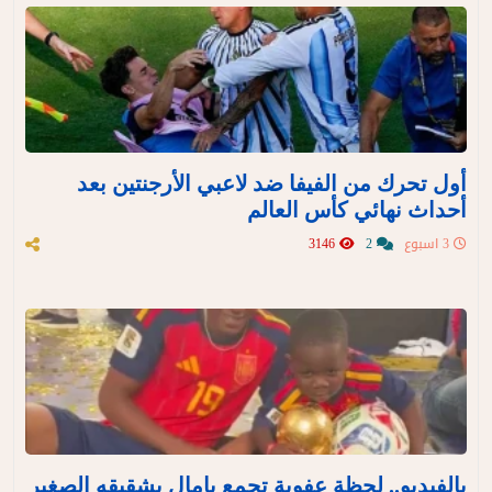
أول تحرك من الفيفا ضد لاعبي الأرجنتين بعد
أحداث نهائي كأس العالم
3 اسبوع
2
3146
بالفيديو.. لحظة عفوية تجمع يامال بشقيقه الصغير