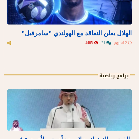
الهلال يعلن التعاقد مع الهولندي "سامرفيل"
2 اسبوع
21
4485
برامج رياضية