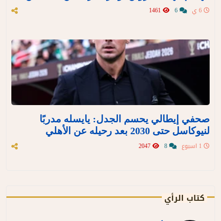
6 ي
6
1461
صحفي إيطالي يحسم الجدل: يايسله مدربًا
لنيوكاسل حتى 2030 بعد رحيله عن الأهلي
1 اسبوع
8
2047
كتاب الرأي