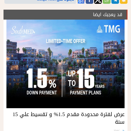
قد يعجبك ايضا
عرض لفترة محدودة مقدم 1.5% و تقسيط علي 15
سنة
TMG