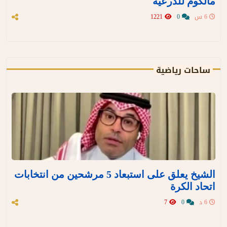
مالكوم للدرعية
6 س
0
1221
ساحات رياضية
الشيخ يعلق على استبعاد 5 مرشحين من انتخابات
اتحاد الكرة
6 د
0
7