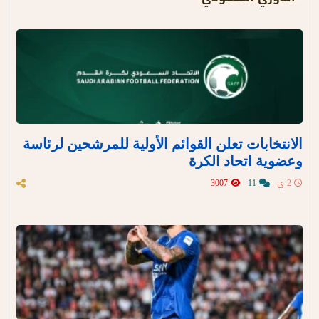
الانتخابات تعلن القوائم الأولية للمرشحين لرئاسة
وعضوية اتحاد الكرة
2 ي
11
3007