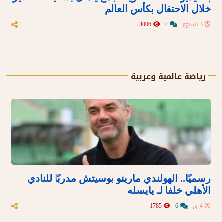
خلال الاحتفال بكأس العالم
3 اسبوع
4
3006
رياضة عالمية وعربية
رسميًا.. الهولندي مارينو بوسيتش مدربًا للنادي
الأهلي خلفا لـ يايسله
4 ي
6
1785