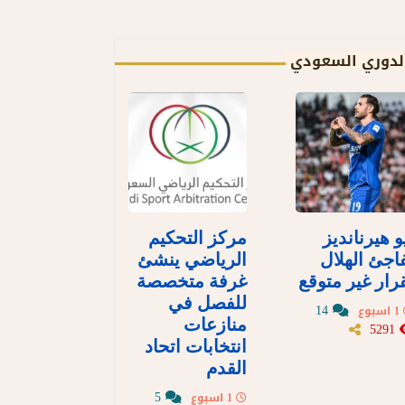
لدوري السعودي
و هيرنانديز
مركز التحكيم
اجئ الهلال
الرياضي ينشئ
رار غير متوقع
غرفة متخصصة
للفصل في
14
1 اسبوع
منازعات
5291
انتخابات اتحاد
القدم
5
1 اسبوع