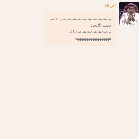
اتي18
بسسسسسسسسسسسسس حاتم
يحب الاتحاد
مشششششششششكله
ههههههههههههههههههه