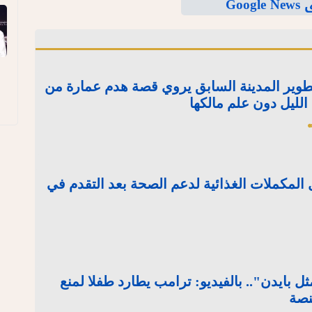
Goo
 تطوير المدينة السابق يروي قصة هدم عمارة من
لمكملات الغذائية لدعم الصحة بعد التقدم في
ل بايدن".. بالفيديو: ترامب يطارد طفلا لمنع
نصة