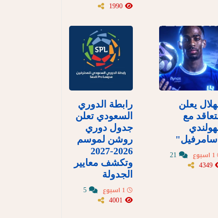
1990
هلال يعلن
رابطة الدوري
تعاقد مع
السعودي تعلن
هولندي
جدول دوري
سامرفيل"
روشن لموسم
2026-2027
21
1 اسبوع
وتكشف معايير
4349
الجدولة
5
1 اسبوع
4001