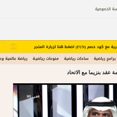
سة الخصوصية
مع كود خصم
اضغط هنا لزيارة المتجر
إ
(FUN)
برامج رياضية
ساحات رياضية
منوعات رياضيـة
رياضة عالمية وع
 عقد بنزيما مع الاتحاد