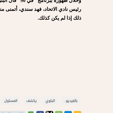
وخلال ظهوره بب
رئيس نادي الاتحاد، فهد سندي، أتمنى م
ذلك إذا لم يكن كذلك.
بالفيديو..
البلوي
يكشف
المسئول