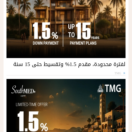
لفترة محدودة، مقدم 1.5% وتقسيط حتى 15 سنة
TMG