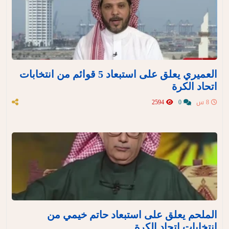
العميري يعلق على استبعاد 5 قوائم من انتخابات
اتحاد الكرة
8 س
0
2594
الملحم يعلق على استبعاد حاتم خيمي من
انتخابات اتحاد الكرة