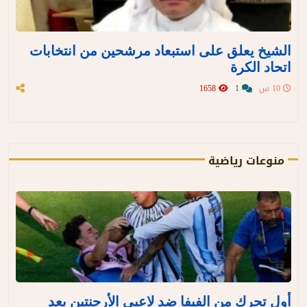
الشيخ يعلق على استبعاد مرشحين من انتخابات
اتحاد الكرة
10 س
1
1658
منوعات رياضية
أول تحرك من الفيفا ضد لاعبي الأرجنتين بعد