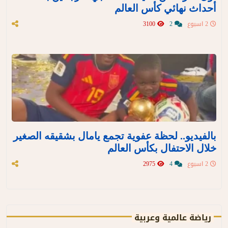
أحداث نهائي كأس العالم
2 اسبوع
2
3100
بالفيديو.. لحظة عفوية تجمع يامال بشقيقه الصغير
خلال الاحتفال بكأس العالم
2 اسبوع
4
2975
رياضة عالمية وعربية