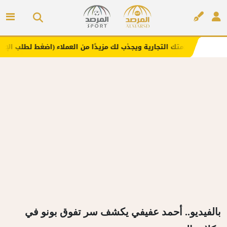
 علامتك التجارية ويجذب لك مزيدًا من العملاء (اضغط لطلب الإعلان)
إعلان
بالفيديو.. أحمد عفيفي يكشف سر تفوق بونو في