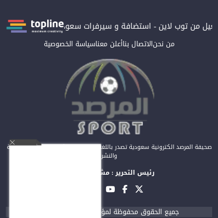
 من توب لاين - استضافة و سيرفرات سعودية
المرصد حاصلة على التر
من نحن
الاتصال بنا
أعلن معنا
سياسة الخصوصية
صحيفة المرصد الكترونية سعودية تصدر باللغة العربية عن مؤسسة المرصد للصحافة
والنشر
رئيس التحرير : مشعل العريفي
جميع الحقوق محفوظة لمؤسسة المرصد © 2026