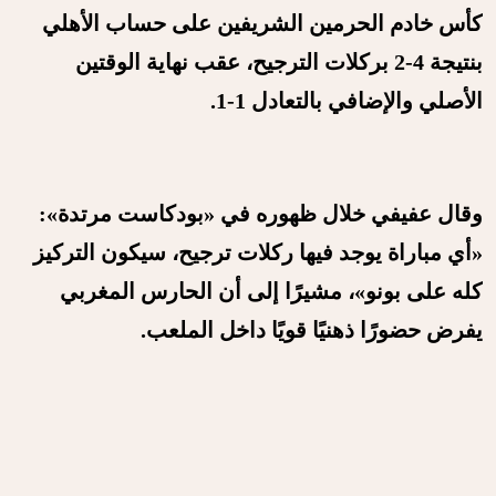
كأس خادم الحرمين الشريفين على حساب الأهلي
بنتيجة 4-2 بركلات الترجيح، عقب نهاية الوقتين
الأصلي والإضافي بالتعادل 1-1.
وقال عفيفي خلال ظهوره في «بودكاست مرتدة»:
«أي مباراة يوجد فيها ركلات ترجيح، سيكون التركيز
كله على بونو»، مشيرًا إلى أن الحارس المغربي
يفرض حضورًا ذهنيًا قويًا داخل الملعب.