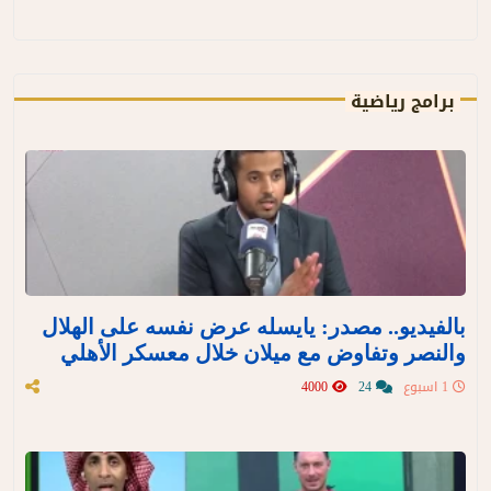
برامج رياضية
بالفيديو.. مصدر: يايسله عرض نفسه على الهلال
والنصر وتفاوض مع ميلان خلال معسكر الأهلي
1 اسبوع
24
4000