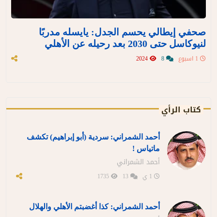
صحفي إيطالي يحسم الجدل: يايسله مدربًا
لنيوكاسل حتى 2030 بعد رحيله عن الأهلي
1 اسبوع
8
2024
كتاب الرأي
أحمد الشمراني: سردية (أبو إبراهيم) تكشف
ماتياس !
أحمد الشمراني
1 ي
13
1735
أحمد الشمراني: كذا أغضبتم الأهلي والهلال