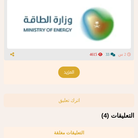
2 س
33
4615
المزيد
اترك تعليق
التعليقات (4)
التعليقات مغلقة