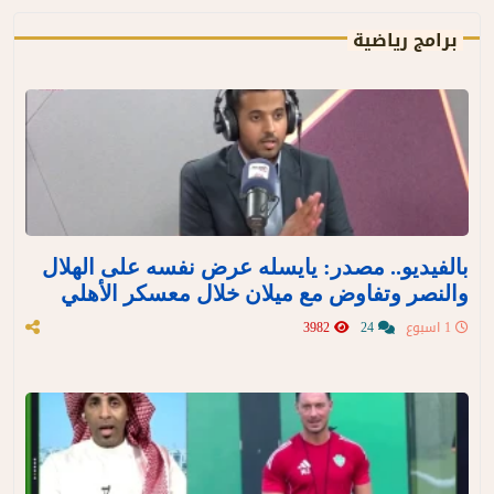
برامج رياضية
بالفيديو.. مصدر: يايسله عرض نفسه على الهلال
والنصر وتفاوض مع ميلان خلال معسكر الأهلي
1 اسبوع
24
3982