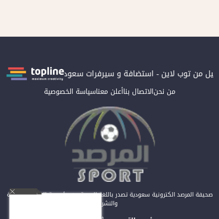
من توب لاين - استضافة و سيرفرات سعودية
المرصد حاصلة على الترت
من نحن
الاتصال بنا
أعلن معنا
سياسة الخصوصية
صحيفة المرصد الكترونية سعودية تصدر باللغة العربية عن مؤسسة المرصد للصحافة
والنشر