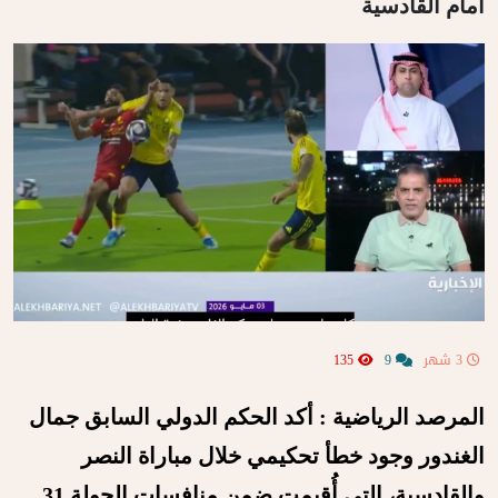
أمام القادسية
3 شهر
9
135
المرصد الرياضية : أكد الحكم الدولي السابق جمال
الغندور وجود خطأ تحكيمي خلال مباراة النصر
والقادسية، التي أُقيمت ضمن منافسات الجولة 31.