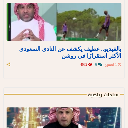
بالفيديو.. عطيف يكشف عن النادي السعودي
الأكثر استقرارًا في روشن
1 اسبوع
6
4072
ساحات رياضية