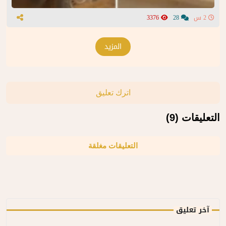
2 س
28
3376
المزيد
اترك تعليق
التعليقات (9)
التعليقات مغلقة
آخر تعليق