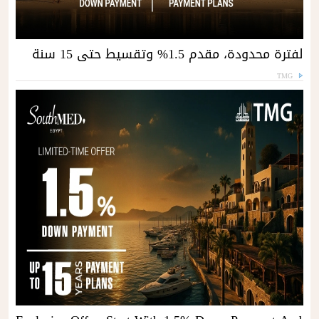
لفترة محدودة، مقدم 1.5% وتقسيط حتى 15 سنة
TMG