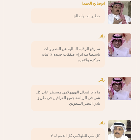
ابوصالح الحمدا
خطير انت ياصالح
زائر
تم رفع الرقابه الماليه عن النصر وبات
باستطاعته ابرام صفقات جديده لا عنايه
مركزه ولاغيره
زائر
ما دام المدلل الههههلامي مسيطر على كل
شي في الرياضة جميع العراقيل في طريق
نادي النصر السعودي
زائر
كل شي للللهلامي كل الدعم له لا