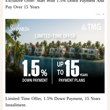
Exclusive Offer: Start With 1.5% Down Payment And
Pay Over 15 Years
TMG
Limited Time Offer, 1.5% Down Payment, 15 Years
Installment.