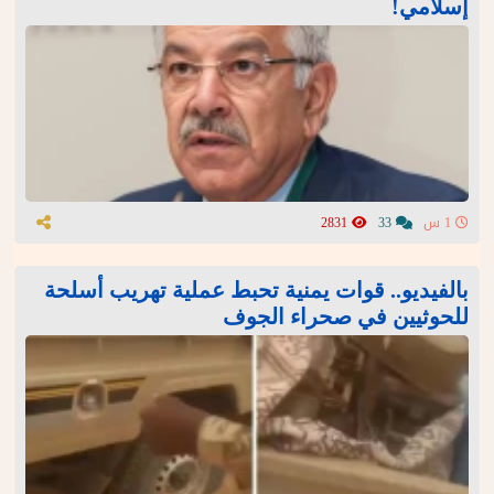
إسلامي!
1 س
33
2831
بالفيديو.. قوات يمنية تحبط عملية تهريب أسلحة
للحوثيين في صحراء الجوف