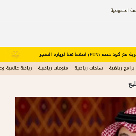
سة الخصوصية
مع كود خصم
اضغط هنا لزيارة المتجر
إع
(FUN)
برامج رياضية
ساحات رياضية
منوعات رياضيـة
رياضة عالمية وع
ليج