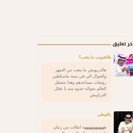
خر تعليق
هالشويب ما يتعب؟
هالدريويش ما يتعب من السهر
والجوال الي في سنه ماسكطين
روضات مساجدهم وهذا مشغل
العالم بجواله خذوه منه يا عقال
الدراويش
ياقوطي
ههههههههههههه انقالت من زمان