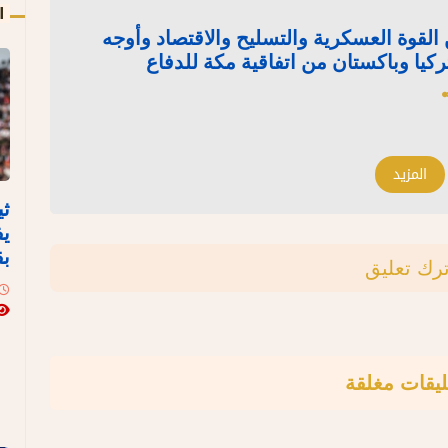
ا
القوة العسكرية والتسليح والاقتصاد وأوجه
ركيا وباكستان من اتفاقية مكة للدفاع
المزيد
ثي
يف
بق
ترك تعليق
ليقات مغلقة