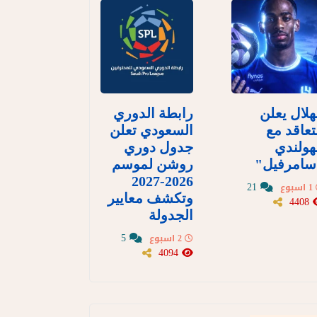
هلال يعلن
رابطة الدوري
تعاقد مع
السعودي تعلن
هولندي
جدول دوري
سامرفيل"
روشن لموسم
2026-2027
21
1 اسبوع
وتكشف معايير
4408
الجدولة
5
2 اسبوع
4094