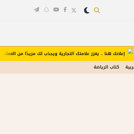
لانك هنا .. يعزز علامتك التجارية ويجذب لك مزيدًا من العملاء (اضغط
ربية
كتاب الرياضة