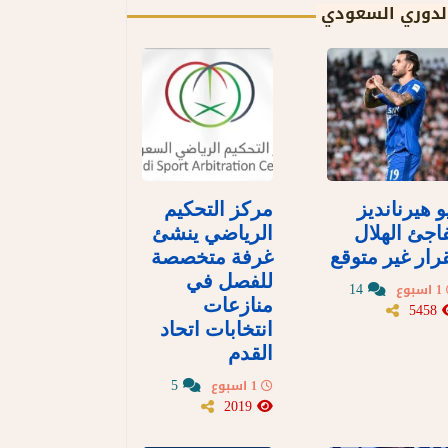
لدوري السعودي
و هيرنانديز
مركز التحكيم
اجئ الهلال
الرياضي ينشئ
رار غير متوقع
غرفة متخصصة
للفصل في
14
1 اسبوع
منازعات
5458
انتخابات اتحاد
القدم
5
1 اسبوع
2019