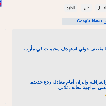
لهلال
على
الخليج
Goo
العراقية وإيران أمام معادلة ردع جديدة..
ني مواجهة تحالف ثلاثي