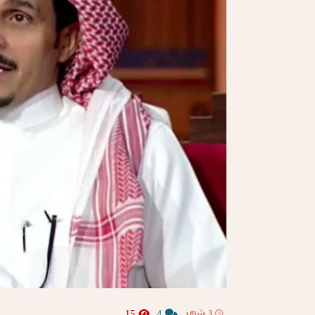
15
4
3 شهر