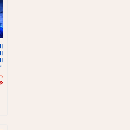
ال
ال
ال
"