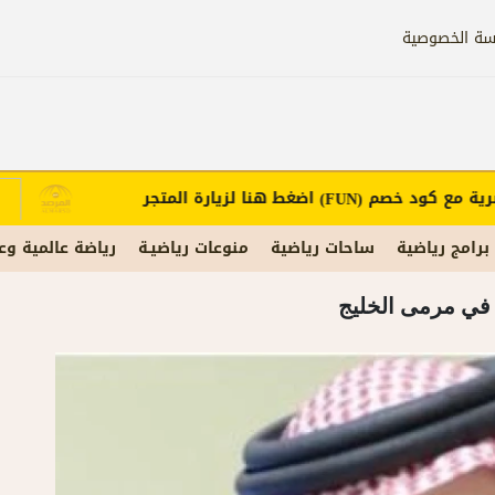
سة الخصوصية
مع كود خصم
اضغط هنا لزيارة المتجر
إ
(FUN)
برامج رياضية
ساحات رياضية
منوعات رياضيـة
رياضة عالمية وع
 في مرمى الخليج