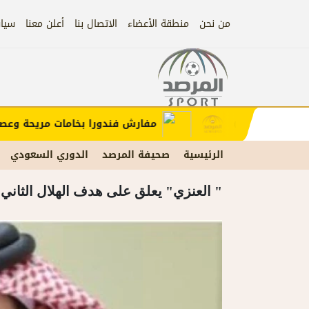
من نحن
منطقة الأعضاء
الاتصال بنا
أعلن معنا
سيا
إعلان
ب الإعلان)
مفارش فندورا بخامات مريحة وعصرية 
الرئيسية
صحيفة المرصد
الدوري السعودي
" العنزي" يعلق على هدف الهلال الثاني