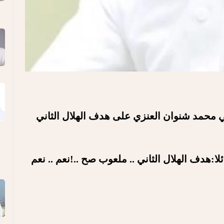
ي محمد شنوان العنزي على هدف الهلال الثاني
ل الثاني ..
ملعوب صح ..!
نعم .. نعم