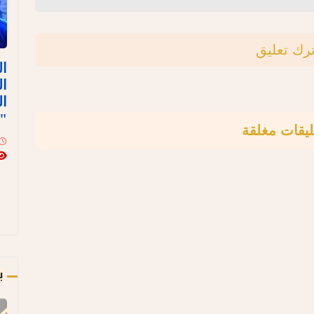
ترك تعليق
ال
ال
ال
"
ليقات مغلقة
ب