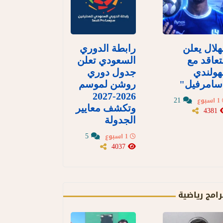
هلال يعلن
رابطة الدوري
تعاقد مع
السعودي تعلن
هولندي
جدول دوري
سامرفيل"
روشن لموسم
2026-2027
21
1 اسبوع
وتكشف معايير
4381
الجدولة
5
1 اسبوع
4037
رامج رياضية