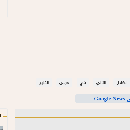
الهلال
الثاني
في
مرمى
الخليج
Goo
ا