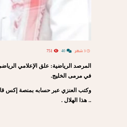
751
40
3 شهر
المرصد الرياضية: علق الإعلامي الرياض
في مرمى الخليج.
وكتب العنزي عبر حسابه بمنصة إكس قائلا:هدف ‎الهلا
.. هذا الهلال .