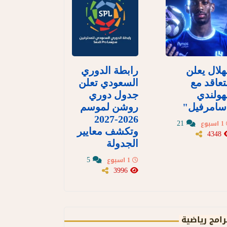
هلال يعلن
رابطة الدوري
تعاقد مع
السعودي تعلن
هولندي
جدول دوري
سامرفيل"
روشن لموسم
2026-2027
21
1 اسبوع
وتكشف معايير
4348
الجدولة
5
1 اسبوع
3996
رامج رياضية