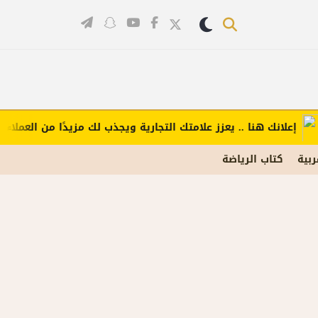
لانك هنا .. يعزز علامتك التجارية ويجذب لك مزيدًا من العملاء (اضغط
ربية
كتاب الرياضة