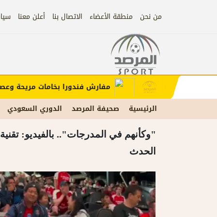
من نحن
منطقة الأعضاء
الاتصال بنا
أعلن معنا
سيا
إعلان
ب الإعلان)
مفارش فندورا بخامات مريحة وعصرية 
الرئيسية
صحيفة المرصد
الدوري السعودي
"وكأنهم في المدرجات".. بالفيديو: تقني
الحدث