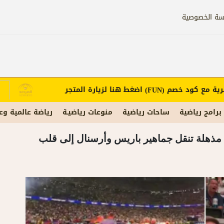
سة الخصوصية
مع كود خصم
اضغط هنا لزيارة المتجر
إع
(FUN)
برامج رياضية
ساحات رياضية
منوعات رياضيـة
رياضة عالمية وع
ة مذهلة تنقل جماهير باريس وأرسنال إلى قلب