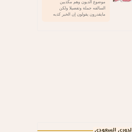
موضوع الديون وهم مكذبين
السالفه جملة وتفصيلا ولكن
مايقدرون يقولون إن الخبر كذبه
لدوري السعودي