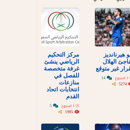
و هيرنانديز
مركز التحكيم
اجئ الهلال
الرياضي ينشئ
رار غير متوقع
غرفة متخصصة
للفصل في
14
1 اسبوع
منازعات
5274
انتخابات اتحاد
القدم
5
1 اسبوع
1985