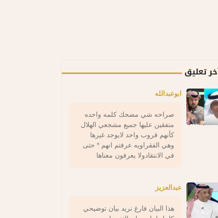
خر تعليق
ابوعبدالله
صراحه شي مضحك كلمه واحده
متفقين عليها جميع مشجعي الهلال
كأنهم قروب واحد لايوجد غيرها
وهي الفقراويه عرفتم انهم * حتى
في الانتقادولا يعرفون معناها
عبدالعزيز
هذا البيان فارغ نريد بيان توضيحي