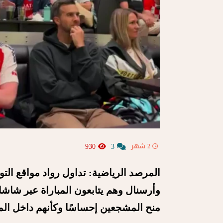
930
3
2 شهر
المرصد الرياضية: تداول رواد مواقع ال
وأرسنال وهم يتابعون المباراة عبر شا
منح المشجعين إحساسًا وكأنهم داخل ال