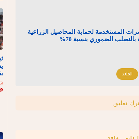
رات المستخدمة لحماية المحاصيل الزراعية
بالتصلب الضموري بنسبة 70%
ثي
يف
المزيد
بق
ترك تعليق
ليقات مغلقة