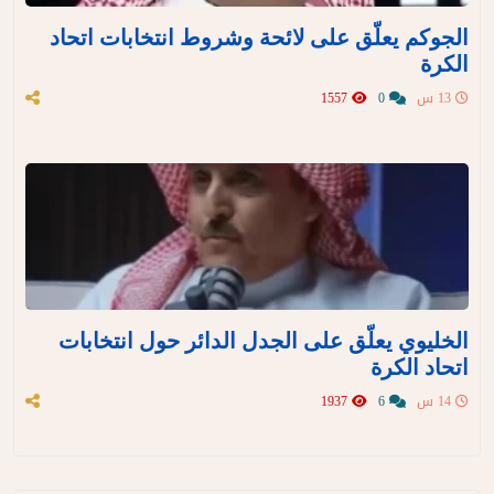
الجوكم يعلّق على لائحة وشروط انتخابات اتحاد
الكرة
13 س
0
1557
الخليوي يعلّق على الجدل الدائر حول انتخابات
اتحاد الكرة
14 س
6
1937