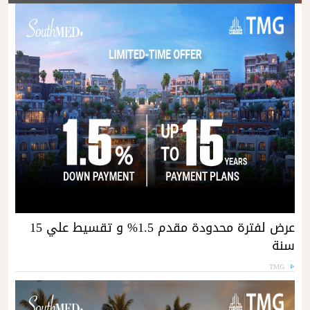
عرض لفترة محدودة مقدم 1.5% و تقسيط علي 15
سنة
TMG