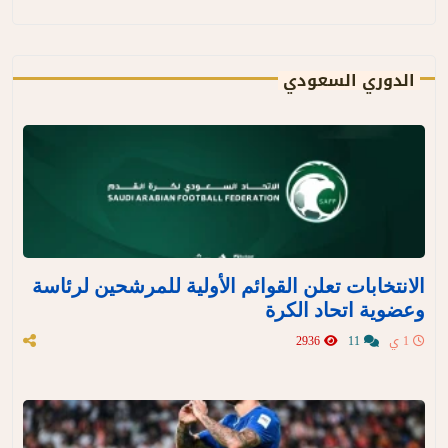
الدوري السعودي
الانتخابات تعلن القوائم الأولية للمرشحين لرئاسة
وعضوية اتحاد الكرة
1 ي
11
2936