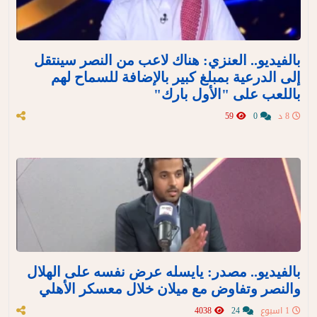
بالفيديو.. العنزي: هناك لاعب من النصر سينتقل
إلى الدرعية بمبلغ كبير بالإضافة للسماح لهم
باللعب على "الأول بارك"
8 د
0
59
بالفيديو.. مصدر: يايسله عرض نفسه على الهلال
والنصر وتفاوض مع ميلان خلال معسكر الأهلي
1 اسبوع
24
4038