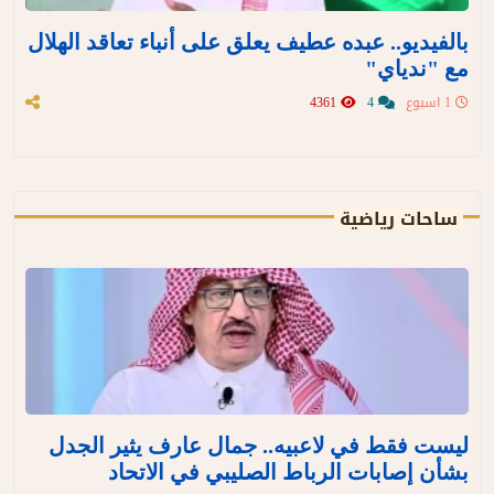
بالفيديو.. عبده عطيف يعلق على أنباء تعاقد الهلال
مع "ندياي"
1 اسبوع
4
4361
ساحات رياضية
ليست فقط في لاعبيه.. جمال عارف يثير الجدل
بشأن إصابات الرباط الصليبي في الاتحاد