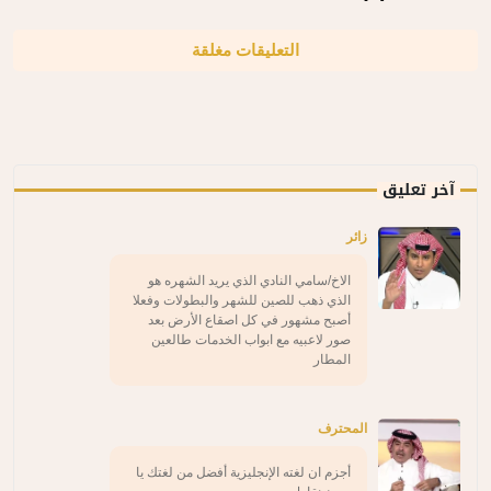
التعليقات مغلقة
آخر تعليق
زائر
الاخ/سامي النادي الذي يريد الشهره هو
الذي ذهب للصين للشهر والبطولات وفعلا
أصبح مشهور في كل اصقاع الأرض بعد
صور لاعبيه مع ابواب الخدمات طالعين
المطار
المحترف
أجزم ان لغته الإنجليزية أفضل من لغتك يا