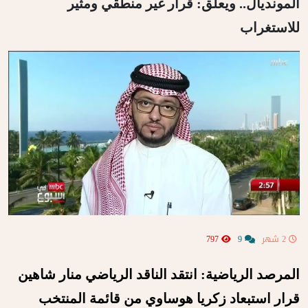
المونديال.. ويعلق: قرار غير منطقي ومثير
للاستغراب
2 شهر
9
797
المرصد الرياضية: انتقد الناقد الرياضي منار شاهين
قرار استبعاد زكريا هوساوي من قائمة المنتخب