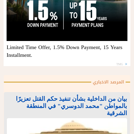
Limited Time Offer, 1.5% Down Payment, 15 Years
Installment.
TMG
المرصد الاخباري
بيان من الداخلية بشأن تنفيذ حكم القتل تعزيرًا
بالمواطن "محمد الدوسري" في المنطقة
الشرقية