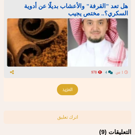
هل تعد "القرفة" والأعشاب بديلًا عن أدوية
السكري؟.. مختص يجيب
1 س
4
978
المزيد
اترك تعليق
التعليقات (9)