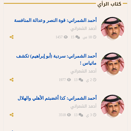
كتاب الرأي
أحمد الشمراني: قوة النصر وعدالة المنافسة
أحمد الشمراني
18 س
15
1457
أحمد الشمراني: سردية (أبو إبراهيم) تكشف
ماتياس !
أحمد الشمراني
2 ي
13
1977
أحمد الشمراني: كذا أغضبتم الأهلي والهلال
أحمد الشمراني
3 ي
13
3518