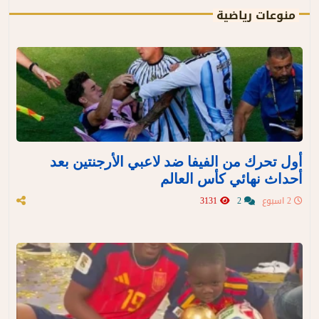
منوعات رياضية
أول تحرك من الفيفا ضد لاعبي الأرجنتين بعد
أحداث نهائي كأس العالم
2 اسبوع
2
3131