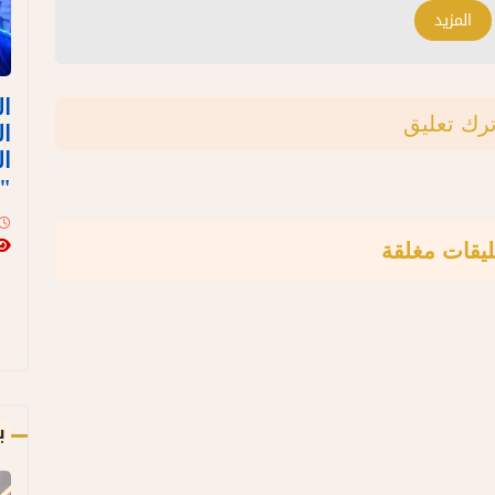
المزيد
ال
ترك تعليق
ال
ال
"
ليقات مغلقة
ب