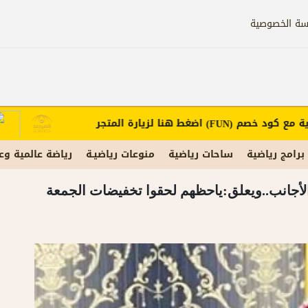
سة الخصوصية
 كود خصم
اضغط هنا لزيارة المتجر
إعل
(FUN)
برامج رياضية
ساحات رياضية
منوعات رياضيـة
رياضة عالمية وع
 الأجانب..ويعلق:ياحظهم لحقوا تخفيضات الجمعة