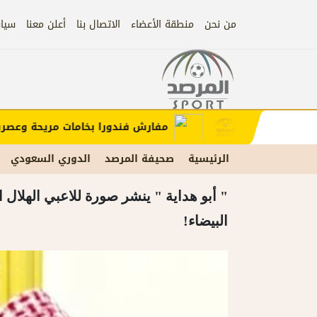
من نحن
منطقة الأعضاء
الاتصال بنا
أعلن معنا
سيا
إعلان
الإعلان)
مفارش فندورا بخامات مريحة وعصرية مع
الرئيسية
صحيفة المرصد
الدوري السعودي
" أبو هداية " ينشر صورة للاعبي الهلال
البيضاء!