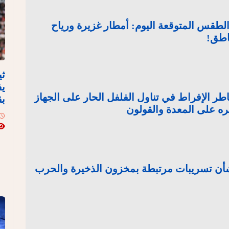
لطقس المتوقعة اليوم: أمطار غزيرة ورياح
اطق!
ثي
يف
 الإفراط في تناول الفلفل الحار على الجهاز
بق
ره على المعدة والقولون
بشأن تسريبات مرتبطة بمخزون الذخيرة والحرب