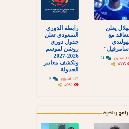
هلال يعلن
رابطة الدوري
تعاقد مع
السعودي تعلن
هولندي
جدول دوري
سامرفيل"
روشن لموسم
2026-2027
21
1 اسبوع
وتكشف معايير
4395
الجدولة
5
1 اسبوع
4062
رامج رياضية