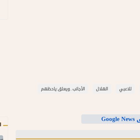
للاعبي
الهلال
الأجانب..ويعلق:ياحظهم
Goo
ا