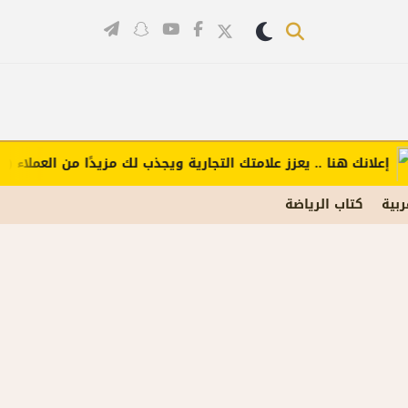
انك هنا .. يعزز علامتك التجارية ويجذب لك مزيدًا من العملاء (اضغط ل
ربية
كتاب الرياضة