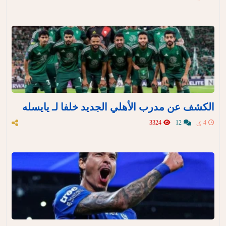
الكشف عن مدرب الأهلي الجديد خلفا لـ يايسله
4 ي
12
3324