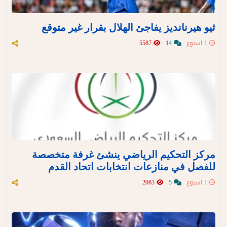
ثيو هيرنانديز يفاجئ الهلال بقرار غير متوقع
1 اسبوع
14
5587
مركز التحكيم الرياضي ينشئ غرفة متخصصة
للفصل في منازعات انتخابات اتحاد القدم
1 اسبوع
5
2063