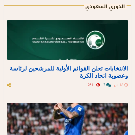
الدوري السعودي
الانتخابات تعلن القوائم الأولية للمرشحين لرئاسة
وعضوية اتحاد الكرة
18 س
7
2611