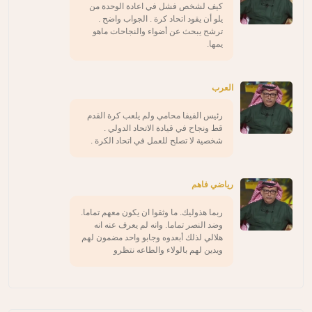
كيف لشخص فشل في اعادة الوحدة من
يلو أن يقود اتحاد كرة . الجواب واضح .
ترشح يبحث عن أضواء والنجاحات ماهو
يمها.
العرب
رئيس الفيفا محامي ولم يلعب كرة القدم
قط ونجاح في قيادة الاتحاد الدولي .
شخصية لا تصلح للعمل في اتحاد الكرة .
رياضي فاهم
ربما هذوليك. ما وثقوا ان يكون معهم تماما.
وضد النصر تماما. وانه لم يعرف عنه انه
هلالي لذلك أبعدوه وجابو واحد مضمون لهم
ويدين لهم بالولاء والطاعه نتظرو