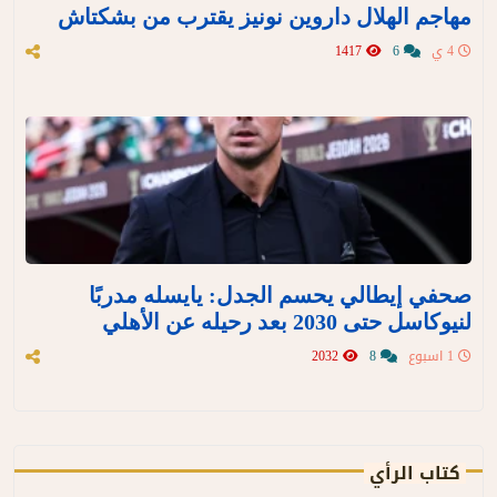
مهاجم الهلال داروين نونيز يقترب من بشكتاش
4 ي
6
1417
صحفي إيطالي يحسم الجدل: يايسله مدربًا
لنيوكاسل حتى 2030 بعد رحيله عن الأهلي
1 اسبوع
8
2032
كتاب الرأي