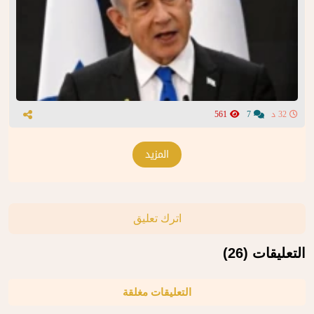
32 د
7
561
المزيد
اترك تعليق
التعليقات (26)
التعليقات مغلقة