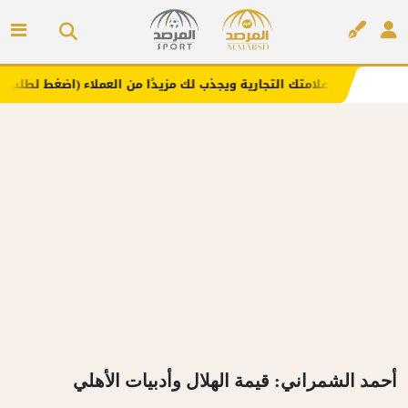
ز علامتك التجارية ويجذب لك مزيدًا من العملاء (اضغط لطلب الإعلان)
إعلان
أحمد الشمراني: قيمة الهلال وأدبيات الأهلي