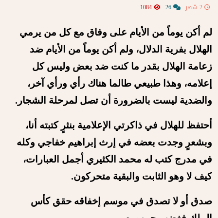
2 شهر
26
1084
لم أكن يوماً من الأيام على وفاق مع كل من يرمي
الهلال بفرية الدلال، ولم أكن يوماً من الأيام ضد
زعامة الهلال بقدر ما كنت ضد بعض وليس كل
إعلامه، وهذا طبيعي طالما هناك رأي ورأي آخر،
والضدية ليست بالضرورة أن تصل لمرحلة الشجار.
أحتفظ للهلال في ذاكرتي الإعلامية بنثرٍ كتبته أنا،
وبشعرٍ وجدت بعضه في إرث إبراهيم خفاجي وكله
في مدرج كتب له محمد الكثيري أجمل العبارات،
كيف لا وهو الثابت والبقية متحركون.
صدق أو لا تصدق في موسم إخفاقه حقق كأس