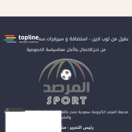
 من توب لاين - استضافة و سيرفرات سعودية
المرصد حاصلة على التر
من نحن
الاتصال بنا
أعلن معنا
سياسة الخصوصية
صحيفة المرصد الكترونية سعودية تصدر باللغة العربية عن مؤسسة المرصد للصحافة
والنشر
رئيس التحرير : مشعل العريفي