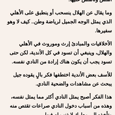
وما يقال عن الهلال ينسحب أو ينطبق على الأهلي
الذي يمثل الوجه الجميل لرياضة وطن.. كيف لا وهو
سفيرها.
الأخلاقيات والمبادئ إرث وموروث في الأهلي
والهلال، وينبغي أن تسود في كل الأندية، لكن حتى
تسود يجب أن يكون هناك إرادة من النادي نفسه.
للأسف بعض الأندية اختطفها فكر بالٍ يقوده جيل
يبحث عن مشاهدات والضحية النادي.
هذا الفكر أصبح يمثل النادي أكثر مما يمثل نفسه،
وهذه من أسباب دخول النادي صراعات تقتص منه
وتأخذه إلى معارك لا ذنب له فيها.