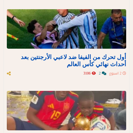
أول تحرك من الفيفا ضد لاعبي الأرجنتين بعد
أحداث نهائي كأس العالم
2 اسبوع
2
3106