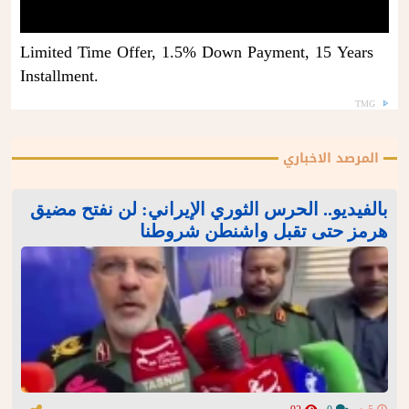
Limited Time Offer, 1.5% Down Payment, 15 Years
Installment.
TMG
المرصد الاخباري
بالفيديو.. الحرس الثوري الإيراني: لن نفتح مضيق
هرمز حتى تقبل واشنطن شروطنا