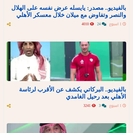
بالفيديو.. مصدر: يايسله عرض نفسه على الهلال
والنصر وتفاوض مع ميلان خلال معسكر الأهلي
1 اسبوع
24
4010
بالفيديو.. البركاتي يكشف عن الأقرب لرئاسة
الأهلي بعد رحيل الغامدي
1 اسبوع
3
3241