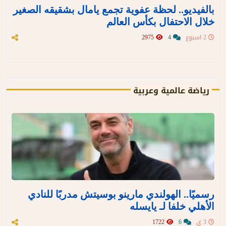
بالفيديو.. لحظة عفوية تجمع يامال بشقيقه الصغير
خلال الاحتفال بكأس العالم
2 اسبوع
4
2975
رياضة عالمية وعربية
رسميًا.. الهولندي مارينو بوسيتش مدربًا للنادي
الأهلي خلفا لـ يايسله
3 ي
6
1722