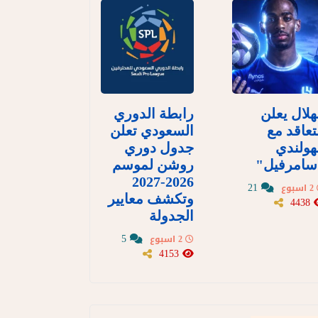
هلال يعلن
رابطة الدوري
تعاقد مع
السعودي تعلن
هولندي
جدول دوري
سامرفيل"
روشن لموسم
2026-2027
21
2 اسبوع
وتكشف معايير
4438
الجدولة
5
2 اسبوع
4153