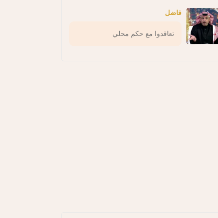
فاضل
تعاقدوا مع حكم محلي