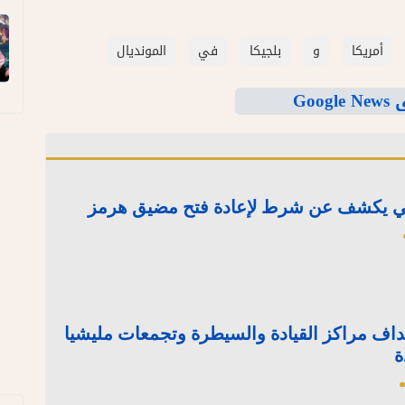
أمريكا
و
بلجيكا
في
المونديال
Goo
راني يكشف عن شرط لإعادة فتح مضيق هرمز
هداف مراكز القيادة والسيطرة وتجمعات مليشيا
ة