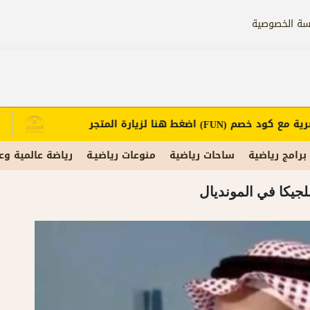
سة الخصوصية
مع كود خصم
اضغط هنا لزيارة المتجر
إ
(FUN)
برامج رياضية
ساحات رياضية
منوعات رياضيـة
رياضة عالمية وع
بلجيكا في المونديال