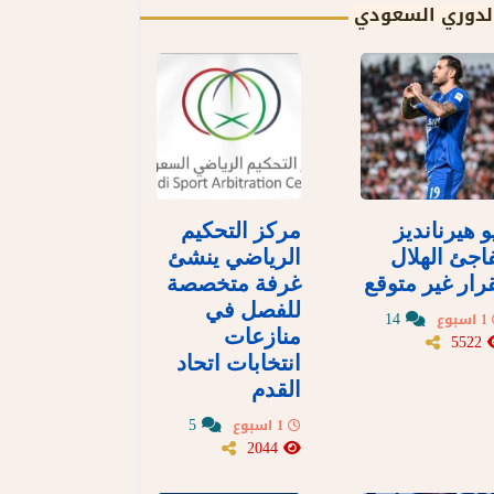
لدوري السعودي
و هيرنانديز
مركز التحكيم
اجئ الهلال
الرياضي ينشئ
رار غير متوقع
غرفة متخصصة
للفصل في
14
1 اسبوع
منازعات
5522
انتخابات اتحاد
القدم
5
1 اسبوع
2044