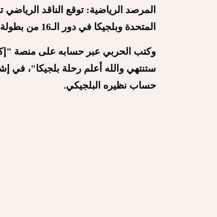
المرصد الرياضية:
توقع الناقد الرياضي 
المتحدة وبلجيكا في دور الـ16 من بطولة كأس العالم 2026.
وكتب الحربي عبر حسابه على منصة "إكس":
ستنتهي والله أعلم رحلة بلجيكا"، في إش
حساب نظيره البلجيكي.