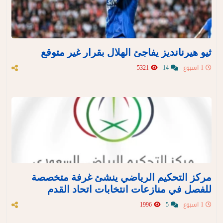
ثيو هيرنانديز يفاجئ الهلال بقرار غير متوقع
1 اسبوع
14
5321
مركز التحكيم الرياضي ينشئ غرفة متخصصة
للفصل في منازعات انتخابات اتحاد القدم
1 اسبوع
5
1996