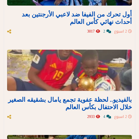
أول تحرك من الفيفا ضد لاعبي الأرجنتين بعد
أحداث نهائي كأس العالم
2 اسبوع
2
3017
بالفيديو.. لحظة عفوية تجمع يامال بشقيقه الصغير
خلال الاحتفال بكأس العالم
2 اسبوع
4
2933