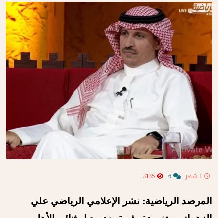
1 شهر
6
3135
المرصد الرياضية: نشر الإعلامي الرياضي علي