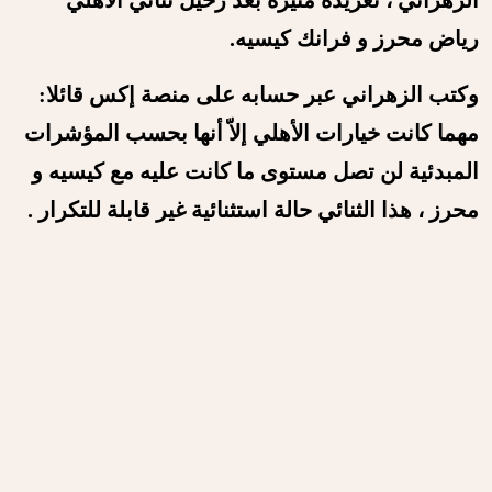
الزهراني ، تغريدة مثيرة بعد رحيل ثنائي الأهلي
رياض محرز و فرانك كيسيه.
وكتب الزهراني عبر حسابه على منصة إكس قائلا:
مهما كانت خيارات ‎الأهلي إلاّ أنها بحسب المؤشرات
المبدئية لن تصل مستوى ما كانت عليه مع ‎كيسيه و