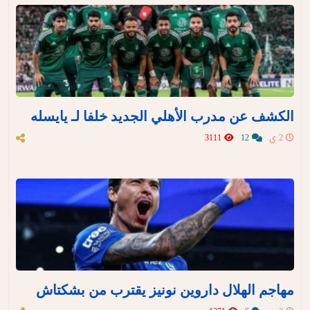
الكشف عن مدرب الأهلي الجديد خلفا لـ يايسله
2 ي
12
3111
مهاجم الهلال داروين نونيز يقترب من بشكتاش