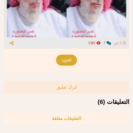
1 س
7
1382
المزيد
اترك تعليق
التعليقات (6)
التعليقات مغلقة