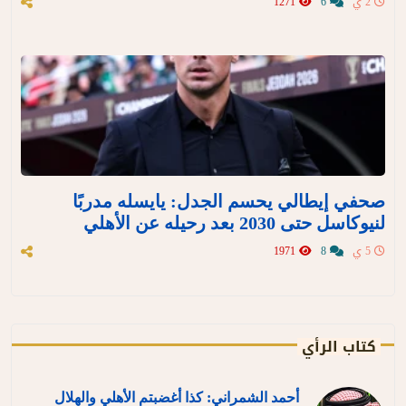
2 ي
6
1271
صحفي إيطالي يحسم الجدل: يايسله مدربًا
لنيوكاسل حتى 2030 بعد رحيله عن الأهلي
5 ي
8
1971
كتاب الرأي
أحمد الشمراني: كذا أغضبتم الأهلي والهلال