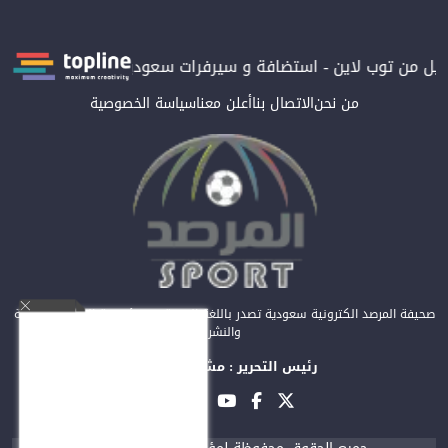
ن توب لاين - استضافة و سيرفرات سعودية
المرصد حاصلة على الترتي
من نحن
الاتصال بنا
أعلن معنا
سياسة الخصوصية
صحيفة المرصد الكترونية سعودية تصدر باللغة العربية عن مؤسسة المرصد للصحافة
والنشر
رئيس التحرير : مشعل العريفي