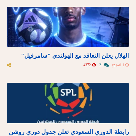
الهلال يعلن التعاقد مع الهولندي "سامرفيل"
1 اسبوع
21
4372
رابطة الدوري السعودي تعلن جدول دوري روشن