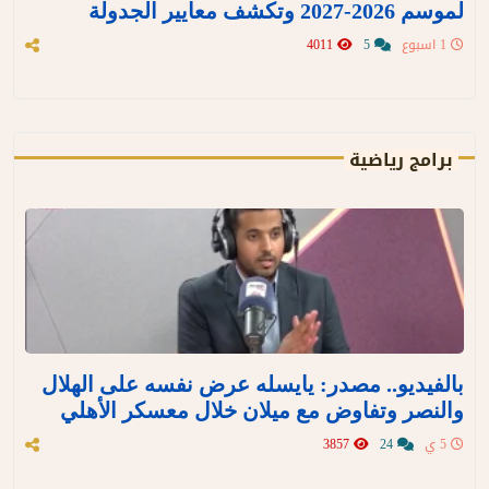
لموسم 2026-2027 وتكشف معايير الجدولة
1 اسبوع
5
4011
برامج رياضية
بالفيديو.. مصدر: يايسله عرض نفسه على الهلال
والنصر وتفاوض مع ميلان خلال معسكر الأهلي
5 ي
24
3857