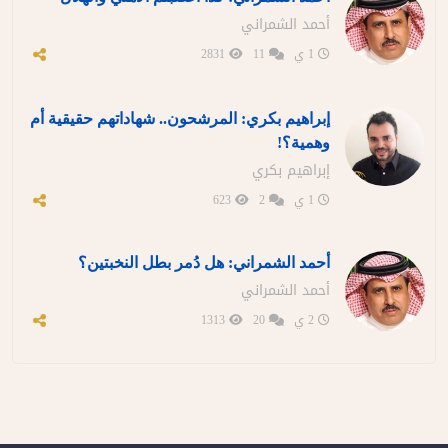
أحمد الشمراني
1 ي
11
2831
إبراهيم بكري: المرشحون.. شهاداتهم حقيقية أم
وهمية؟!
إبراهيم بكري
1 ي
2
623
أحمد الشمراني: هل دُمر بطل النخبتين؟
أحمد الشمراني
2 ي
20
1313