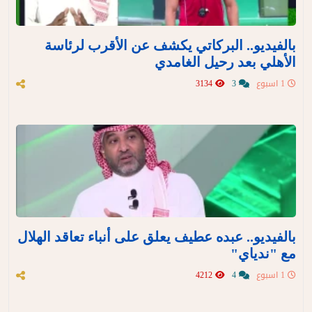
بالفيديو.. البركاتي يكشف عن الأقرب لرئاسة
الأهلي بعد رحيل الغامدي
1 اسبوع
3
3134
بالفيديو.. عبده عطيف يعلق على أنباء تعاقد الهلال
مع "ندياي"
1 اسبوع
4
4212