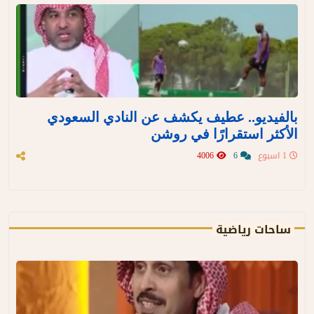
بالفيديو.. عطيف يكشف عن النادي السعودي
الأكثر استقرارًا في روشن
1 اسبوع
6
4006
ساحات رياضية