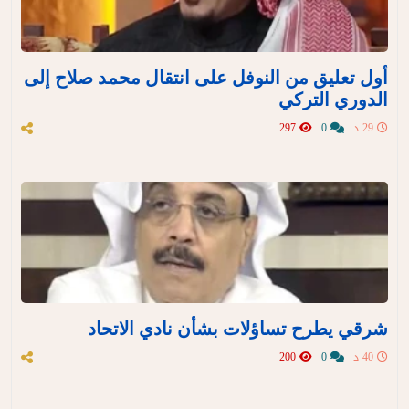
أول تعليق من النوفل على انتقال محمد صلاح إلى
الدوري التركي
29 د
0
297
شرقي يطرح تساؤلات بشأن نادي الاتحاد
40 د
0
200