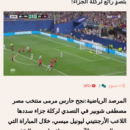
بتصدٍ رائع لركلة الجزاء!
4 اسبوع
2
2053
المرصد الرياضية:نجح حارس مرمى منتخب مصر
مصطفى شوبير في التصدي لركلة جزاء سددها
اللاعب الأرجنتيني ليونيل ميسي، خلال المباراة التي