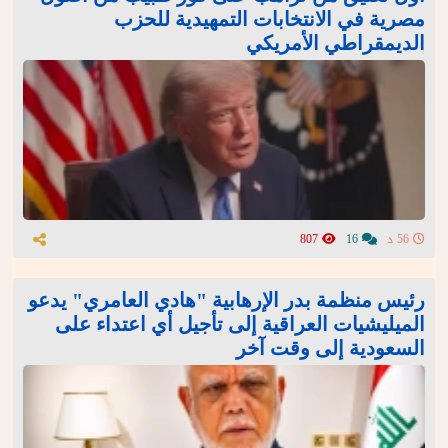
مصرية في الانتخابات التمهيدية للحزب
الديمقراطي الأمريكي
56 د
16
807
رئيس منظمة بدر الإرهابية "هادي العامري" يدعو
الميليشيات العراقية إلى تأجيل أي اعتداء على
السعودية إلى وقت آخر