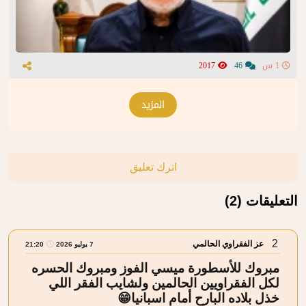
1 س
46
2017
المزيد
اترك تعليق
التعليقات (2)
2
عز الفقراوي الحالمي
7 يوليو 2026
21:20
مبروك للأسطورة ميسي الفوز ومبروك الحسره
لكل الفقراويين الحالمين ولشايب الفقر اللي
خذل بلاده البارح أمام اسبانيا😁