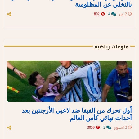
بالتخلي عن المظلومية
2 س
4
802
منوعات رياضية
أول تحرك من الفيفا ضد لاعبي الأرجنتين بعد
أحداث نهائي كأس العالم
2 اسبوع
2
3056