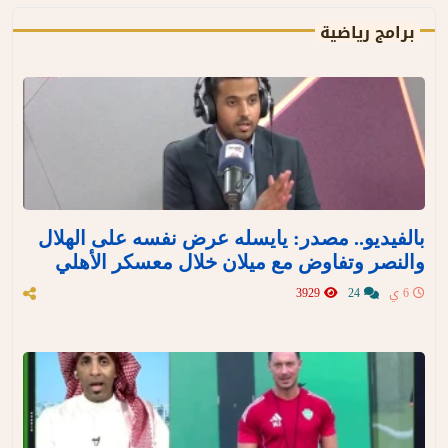
برامج رياضية
بالفيديو.. مصدر: يايسله عرض نفسه على الهلال
والنصر وتفاوض مع ميلان خلال معسكر الأهلي
6 ي
24
3929