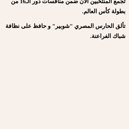
تجمع المنتخبين الآن ضمن منافسات دور الـ16 من
بطولة كأس العالم.
تألق الحارس المصري "شوبير" و حافظ على نظافة
شباك الفراعنة.