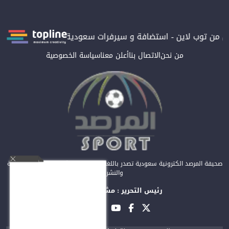
 توب لاين - استضافة و سيرفرات سعودية
المرصد حاصلة على الترتيب 
من نحن
الاتصال بنا
أعلن معنا
سياسة الخصوصية
صحيفة المرصد الكترونية سعودية تصدر باللغة العربية عن مؤسسة المرصد للصحافة
والنشر
رئيس التحرير : مشعل العريفي