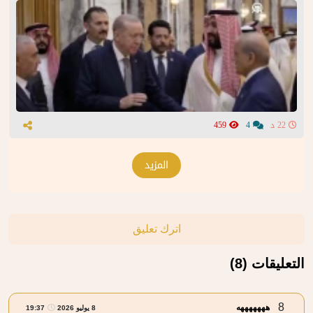
22 د
4
459
المزيد
اترك تعليق
التعليقات (8)
8
هههههههه
8 يوليو 2026
19:37