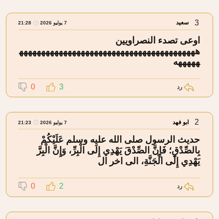
3
سعيد
7 يوليو 2026
21:28
اوعى تصدء النصراويين
ههههههههههههههههههههههههههههههههههههههههه
هههههه
0
3
رد
2
ابو فهد
7 يوليو 2026
21:23
حديث الرسول صلى الله عليه وسلم عَلَيْكُمْ
بِالصِّدْقِ؛ فَإِنَّ الصِّدْقَ يَهْدِي إِلَى الْبِرِّ، وَإِنَّ الْبِرَّ
يَهْدِي إِلَى الْجَنَّةِ، الى اخر ال
0
2
رد