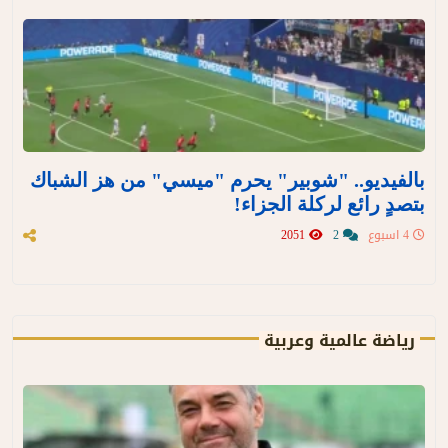
بالفيديو.. "شوبير" يحرم "ميسي" من هز الشباك
بتصدٍ رائع لركلة الجزاء!
4 اسبوع
2
2051
رياضة عالمية وعربية