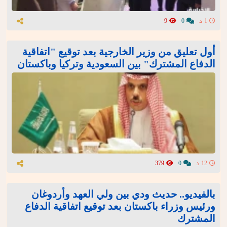
1 د
0
9
أول تعليق من وزير الخارجية بعد توقيع "اتفاقية
الدفاع المشترك" بين السعودية وتركيا وباكستان
12 د
0
379
بالفيديو.. حديث ودي بين ولي العهد وأردوغان
ورئيس وزراء باكستان بعد توقيع اتفاقية الدفاع
المشترك