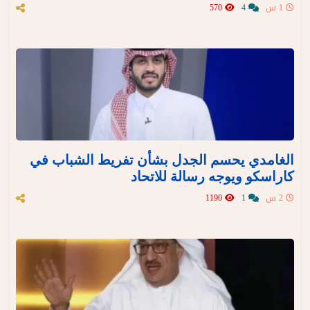
1 س
4
570
الغامدي يحسم الجدل بشأن تفريط الشباب في
كاراسكو ويوجه رسالة للاتحاد
2 س
1
1190