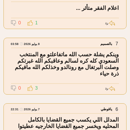
اعلام الفقر متأثر ...
0
1
رد
7
بالصميم
8 يوليو 2026
03:58
وينكم يشلة حسب الله ماتفاعلتو مع المنتخب
السعودي كله كره لسالم وعاقبكم الله غبرتكم
وصلت البرتغال مع رونالدو وخذلكم الله مافيكم
ذرة حياء
0
3
رد
6
ياقوطي
7 يوليو 2026
22:31
المدلل اللي يكسب جميع القضايا بالكامل
المحليه ويخسر جميع القضايا الخارجيه عطيتوا