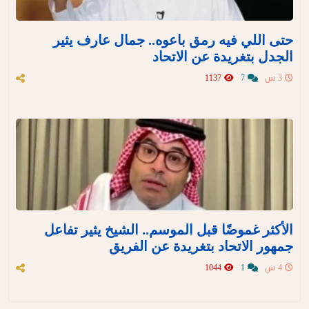
‏حتى اللي فيه رمق باعوه.. جمال عارف يثير
الجدل بتغريدة عن الاتحاد
3 س
7
1137
الأكثر غموضًا قبل الموسم.. الشيخ يثير تفاعل
جمهور الاتحاد بتغريدة عن الفريق
4 س
1
1044