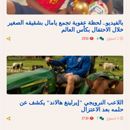
بالفيديو.. لحظة عفوية تجمع يامال بشقيقه الصغير
خلال الاحتفال بكأس العالم
2 اسبوع
4
2950
اللاعب النرويجي "إيرلينغ هالاند" يكشف عن
حلمه بعد الاعتزال
4 اسبوع
7
3730