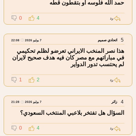
حمد الله فلوسه او بتقطون قطه
0
4
رد
5
اتحادي صميم
7 يوليو 2026
22:08
هذا نصر المنخب الايراني تعرضو لظلم تحكيمي
في مباراتهم مع مصر كان فيه هدف صحيح لايران
لم يحتسب تدور الدواير
1
2
رد
4
زائر
7 يوليو 2026
21:28
السؤال هل تفتخر بلاعبي المنتخب السعودي؟
0
4
رد