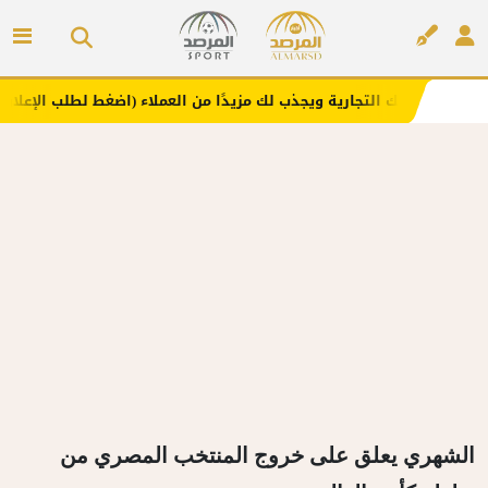
ك التجارية ويجذب لك مزيدًا من العملاء (اضغط لطلب الإعلان)
إعلان
الشهري يعلق على خروج المنتخب المصري من