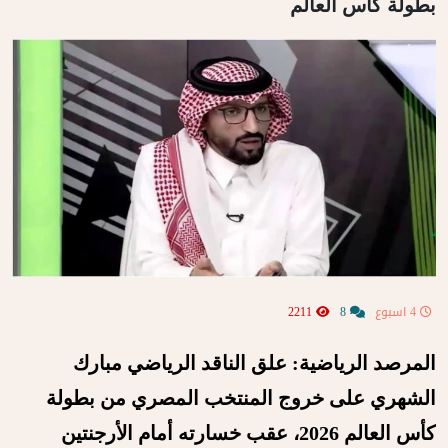
بطولة كأس العالم
4 اسبوع
8
2211
المرصد الرياضية: علق الناقد الرياضي مبارك
الشهري على خروج المنتخب المصري من بطولة
كأس العالم 2026، عقب خسارته أمام الأرجنتين