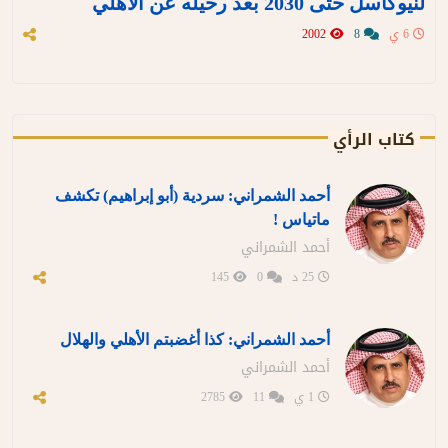
لنيوكاسل حتى 2030 بعد رحيله عن الأهلي
6 ي
8
2002
كتاب الرأي
أحمد الشمراني: سردية (أبو إبراهيم) تكشف
ماتياس !
أحمد الشمراني
25 د
0
145
أحمد الشمراني: كذا أغضبتم الأهلي والهلال
أحمد الشمراني
1 ي
11
2785