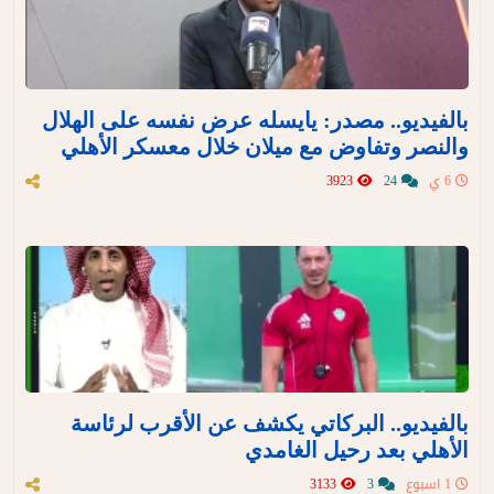
بالفيديو.. مصدر: يايسله عرض نفسه على الهلال
والنصر وتفاوض مع ميلان خلال معسكر الأهلي
6 ي
24
3923
بالفيديو.. البركاتي يكشف عن الأقرب لرئاسة
الأهلي بعد رحيل الغامدي
1 اسبوع
3
3133