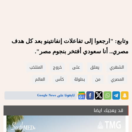
وتابع: "ارجعوا إلى تفاعلات إنفانتينو بعد كل هدف
مصري.. أنا سعودي أفتخر بنجوم مصر".
الشهري
يعلق
على
خروج
المنتخب
المصري
من
بطولة
كأس
العالم
تابعونا على Google News
قد يعجبك ايضا