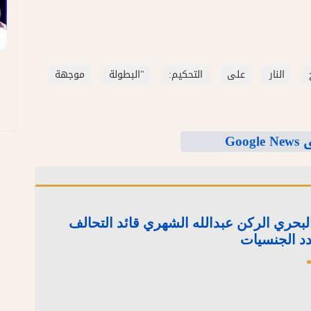
النار
على
التحكيم:
"البطولة
موجهة
Goo
 البحري الركن عبدالله الشهري قائد التحالف
دد الجنسيات