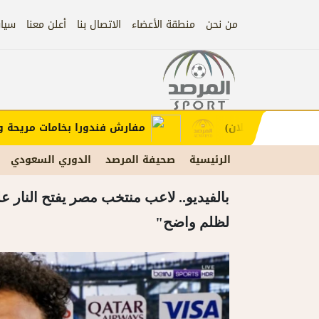
من نحن
منطقة الأعضاء
الاتصال بنا
أعلن معنا
سيا
إعلان
لطلب الإعلان)
مفارش فندورا بخامات مريحة وعصري
الرئيسية
صحيفة المرصد
الدوري السعودي
بالفيديو.. لاعب منتخب مصر يفتح النار عل
لظلم واضح"