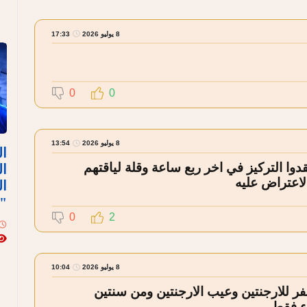
8 يوليو 2026
17:33
0
0
8 يوليو 2026
13:54
ال
وا التركيز في اخر ربع ساعة وقلة لياقتهم
ال
لاعتراض عليه
ال
"
0
2
8 يوليو 2026
10:04
منشطات ويلهثوا ولا الواجب 7 صفر للارجنتين وعيب الارجنتين ومن سنتين
ء فقط