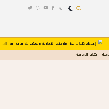
إعلانك هنا .. يعزز علامتك التجارية ويجذب لك مزيدًا من العملاء (ا
ربية
كتاب الرياضة