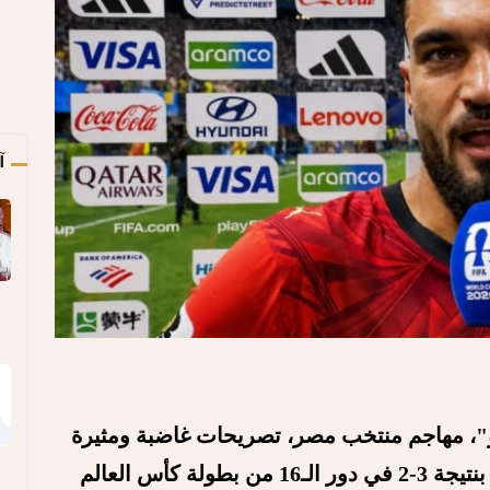
آ
، مهاجم منتخب مصر، تصريحات غاضبة ومثيرة
للجدل عقب خسارة مصر أمام الأرجنتين بنتيجة 3-2 في دور الـ16 من بطولة كأس العالم