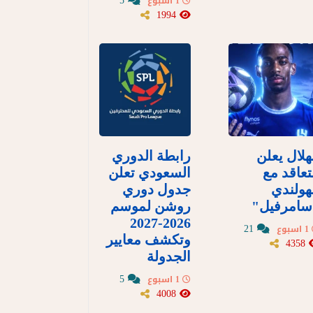
5
1 اسبوع
1994
هلال يعلن
رابطة الدوري
تعاقد مع
السعودي تعلن
هولندي
جدول دوري
سامرفيل"
روشن لموسم
2026-2027
21
1 اسبوع
وتكشف معايير
4358
الجدولة
5
1 اسبوع
4008