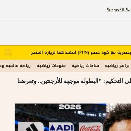
سة الخصوصية
ة مع كود خصم
اضغط هنا لزيارة المتجر
(FUN)
برامج رياضية
ساحات رياضية
منوعات رياضيـة
رياضة عالمية وع
ى التحكيم: "البطولة موجهة للأرجنتين.. وتعرضنا