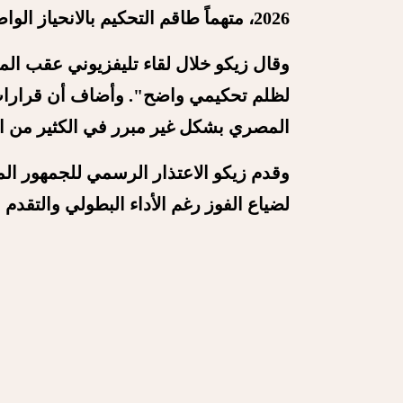
2026، متهماً طاقم التحكيم بالانحياز الواضح وتوجيه المباراة.
وقال زيكو خلال
لقاء تليفزيوني عقب المبا
لظلم تحكيمي واضح". وأضاف أن قرارا
المصري بشكل غير مبرر في الكثير من الح
وقدم زيكو الاعتذار الرسمي للجمهور الم
لضياع الفوز رغم الأداء البطولي والتقدم ف