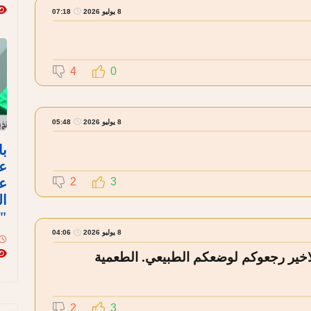
8 يوليو 2026
07:18
4
0
8 يوليو 2026
05:48
با
ع
عل
2
3
ال
"ن
8 يوليو 2026
04:06
بع الاخير رجعوكم لوضعكم الطبيعي. الطعمية
2
3