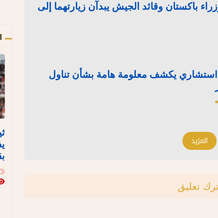
ئيس وزراء باكستان وقائد الجيش يبدآن زيارتهما إلى
ا
 استشاري يكشف معلومة هامة بشأن تناول
ثي
المزيد
يف
بق
ترك تعليق