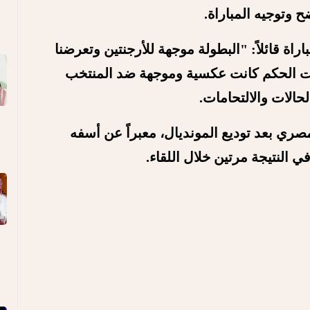
راة قائلاً: "البطولة موجهة للأرجنتين وتعرضنا
ت الحكم كانت عكسية وموجهة ضد المنتخب
الات والالتحامات.
صري بعد توديع المونديال، معبراً عن أسفه
ي النتيجة مرتين خلال اللقاء.