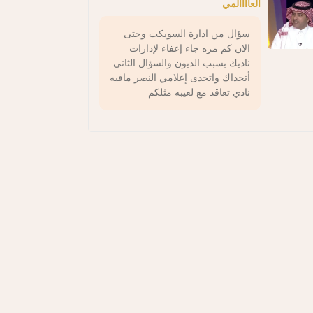
العاااالمي
سؤال من ادارة السويكت وحتى
الان كم مره جاء إعفاء لإدارات
ناديك بسبب الديون والسؤال الثاني
أتحداك واتحدى إعلامي النصر مافيه
نادي تعاقد مع لعيبه مثلكم