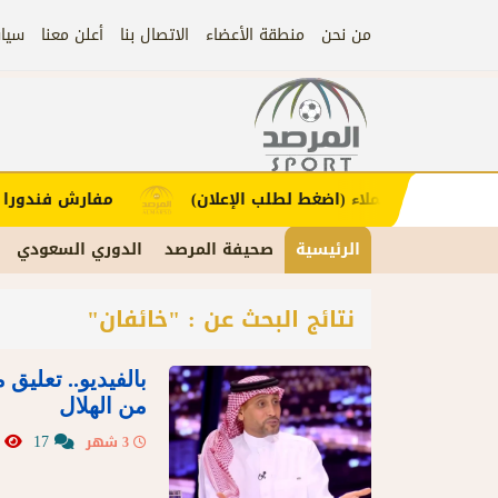
من نحن
منطقة الأعضاء
الاتصال بنا
أعلن معنا
سيا
إعلان
مزيدًا من العملاء (اضغط لطلب الإعلان)
مفارش فندورا بخا
الرئيسية
صحيفة المرصد
الدوري السعودي
نتائج البحث عن : "خائفان"
بالفيديو.. تعليق 
من الهلال
84
17
3 شهر