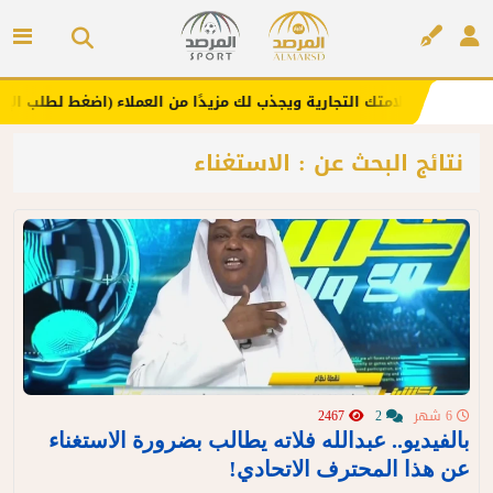
ا .. يعزز علامتك التجارية ويجذب لك مزيدًا من العملاء (اضغط لطلب الإعلان)
إعلان
نتائج البحث عن : الاستغناء
6 شهر
2
2467
بالفيديو.. عبدالله فلاته يطالب بضرورة الاستغناء
عن هذا المحترف الاتحادي!