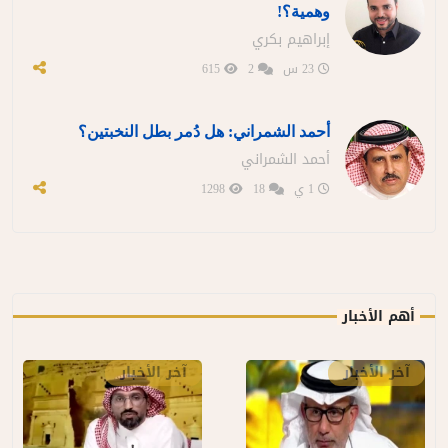
وهمية؟!
إبراهيم بكري
23 س
2
615
أحمد الشمراني: هل دُمر بطل النخبتين؟
أحمد الشمراني
1 ي
18
1298
أهم الأخبار
آخر الأخبار
آخر الأخبار