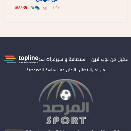
1 اسبوع
20
8853
بتشغيل من توب لاين - استضافة و سيرفرات سعودية
المرصد حاصلة عل
من نحن
الاتصال بنا
أعلن معنا
سياسة الخصوصية