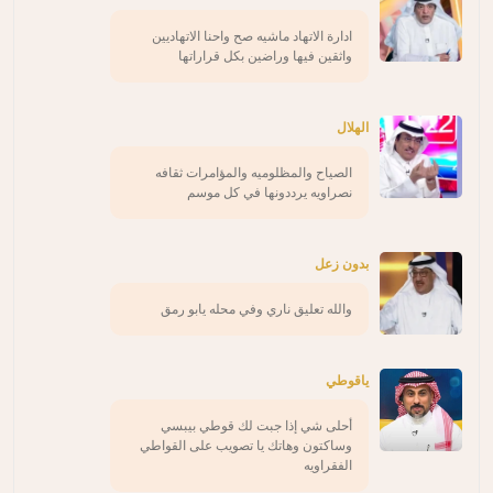
ادارة الاتهاد ماشيه صح واحنا الاتهاديين
واثقين فيها وراضين بكل قراراتها
الهلال
الصياح والمظلوميه والمؤامرات ثقافه
نصراويه يرددونها في كل موسم
بدون زعل
والله تعليق ناري وفي محله يابو رمق
ياقوطي
أحلى شي إذا جبت لك قوطي بيبسي
وساكتون وهاتك يا تصويب على القواطي
الفقراويه