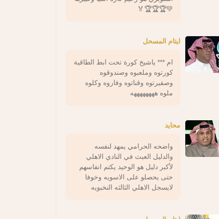
💚🏆🏆🏆🏅
ايتام المسحل
ام *** ياشيخ كورة تحت ابط الطاقية
كورتوه وملعبوه وصندوقوه
وصفيرتوه وقناتوه وفاروه وكلوه
ملوه ههههههههه
محايد
واضحه الحرامي يمهد لنفسه
والدليل العبث في النادي الاهلي
لأكبر دليل هو الوحيد يكتم انفاسهم
حتى يحصلو على الاسويه وخوفا
لايسجل الاهلي الثالثه النخبويه