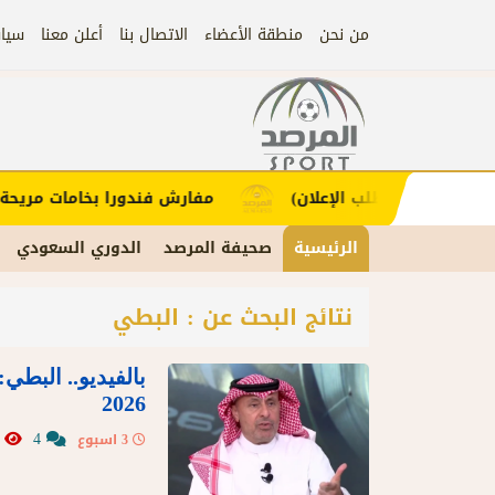
من نحن
منطقة الأعضاء
الاتصال بنا
أعلن معنا
سيا
إعلان
لاء (اضغط لطلب الإعلان)
مفارش فندورا بخامات مريحة و
الرئيسية
صحيفة المرصد
الدوري السعودي
نتائج البحث عن : البطي
بالفيديو.. البطي
2026
3454
4
3 اسبوع