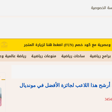
سة الخصوصية
عصرية مع كود خصم
اضغط هنا لزيارة المتجر
(FUN)
برامج رياضية
ساحات رياضية
منوعات رياضيـة
رياضة عالمية وع
آ
: أرشح هذا اللاعب لجائزة الأفضل في مونديال