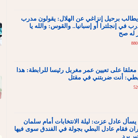
ي يطالب برحيل إنزاغي عن الهلال: يقولون مدرب
ب في إنجلترا أو إسبانيا.. والقوس: والله يا
 له صح
 معلقا على تعيين عمر مغربل رئيسا للرابطة: هذا
لبطي: أنت ضربتني في مقتل
 يسأل عادل عزت: ليلة الانتخابات أمام سلمان
ن فقام عادل البطي بجولة في الفندق سوى فيها
ير يرد