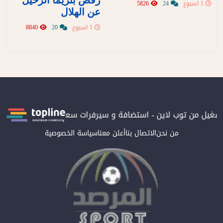
رفض بنزيما الرحيل
1 اسبوع
24
5826
عن الهلال
1 اسبوع
20
8840
بتشغيل من توب لاين - استضافة و سيرفرات سعودية
المرصد حاصلة على
من نحن
الاتصال بنا
أعلن معنا
سياسة الخصوصية