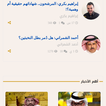
إبراهيم بكري: المرشحون.. شهاداتهم حقيقية أم
وهمية؟!
إبراهيم بكري
17 س
1
568
أحمد الشمراني: هل دُمر بطل النخبتين؟
أحمد الشمراني
1 ي
18
1270
أهم الأخبار
آخر الأخبار
آخر الأخبار