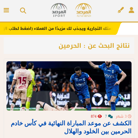
 .. يعزز علامتك التجارية ويجذب لك مزيدًا من العملاء (اضغط لطلب الإعلان)
إعلان
نتائج البحث عن : الحرمين
3 شهر
7
874
الكشف عن موعد المباراة النهائية في كأس خادم
الحرمين بين الخلود والهلال