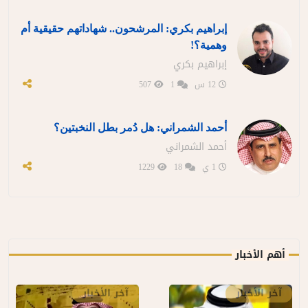
إبراهيم بكري: المرشحون.. شهاداتهم حقيقية أم
وهمية؟!
إبراهيم بكري
12 س
1
507
أحمد الشمراني: هل دُمر بطل النخبتين؟
أحمد الشمراني
1 ي
18
1229
أهم الأخبار
آخر الأخبار
آخر الأخبار