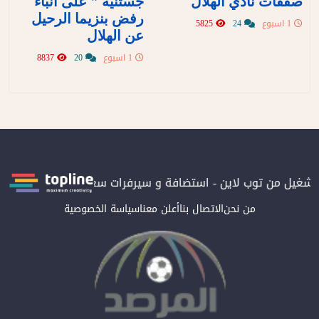
صفقات نادي الهلال
جستنيه " على أنباء
رفض بنزيما الرحيل
1 اسبوع
24
5825
عن الهلال
1 اسبوع
20
8837
بتشغيل من توب لاين - استضافة و سيرفرات سعودية
المرصد حاصلة عل
من نحن
الاتصال بنا
أعلن معنا
سياسة الخصوصية