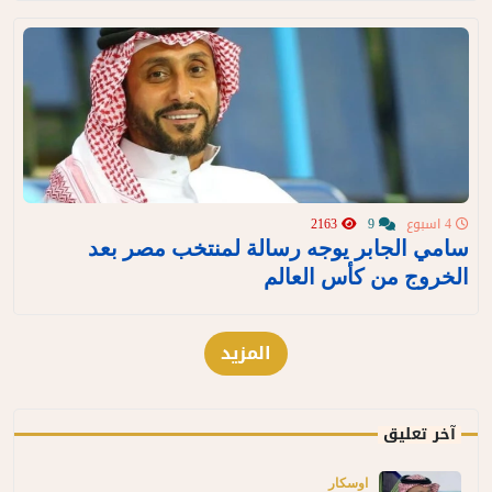
4 اسبوع
9
2163
سامي الجابر يوجه رسالة لمنتخب مصر بعد
الخروج من كأس العالم
المزيد
آخر تعليق
اوسكار