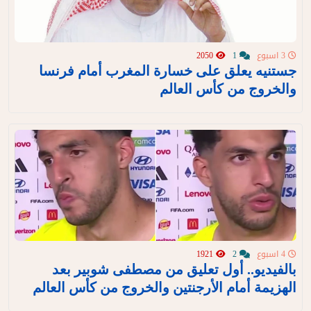
3 اسبوع
1
2050
جستنيه يعلق على خسارة المغرب أمام فرنسا
والخروج من كأس العالم
4 اسبوع
2
1921
بالفيديو.. أول تعليق من مصطفى شوبير بعد
الهزيمة أمام الأرجنتين والخروج من كأس العالم