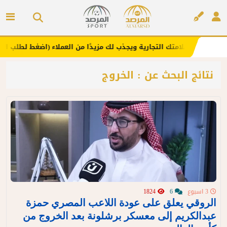
نا .. يعزز علامتك التجارية ويجذب لك مزيدًا من العملاء (اضغط لطلب الإعلان
إعلان
نتائج البحث عن : الخروج
3 اسبوع
6
1824
الروقي يعلق على عودة اللاعب المصري حمزة
عبدالكريم إلى معسكر برشلونة بعد الخروج من