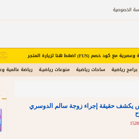
سة الخصوصية
وعصرية مع كود خصم
اضغط هنا لزيارة المتجر
(FUN)
برامج رياضية
ساحات رياضية
منوعات رياضيـة
رياضة عالمية وع
آ
يس يكشف حقيقة إجراء زوجة سالم الدوسري
ح