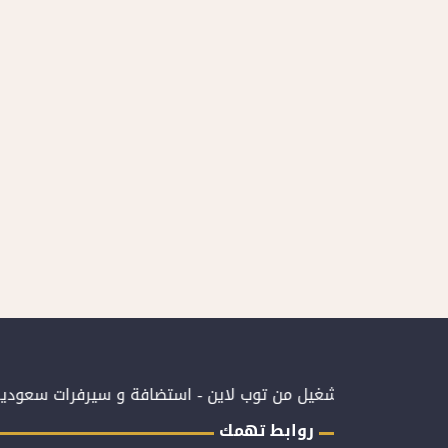
ة الإلكترونية بتشغيل من توب لاين - استضافة و سيرفرات سعودية
ال
روابط تهمك