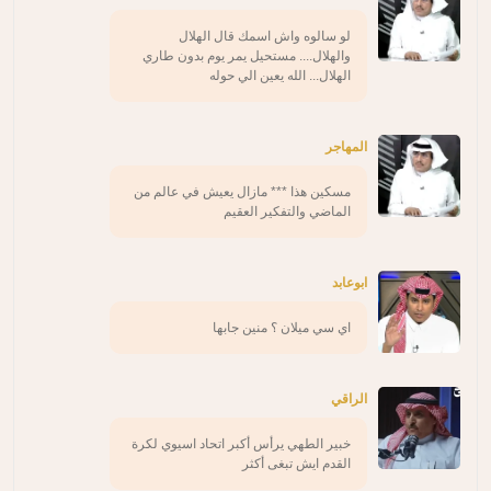
لو سالوه واش اسمك قال الهلال
والهلال.... مستحيل يمر يوم بدون طاري
الهلال... الله يعين الي حوله
المهاجر
مسكين هذا *** مازال يعيش في عالم من
الماضي والتفكير العقيم
ابوعابد
اي سي ميلان ؟ منين جابها
الراقي
خبير الطهي يرأس أكبر اتحاد اسيوي لكرة
القدم ايش تبغى أكثر