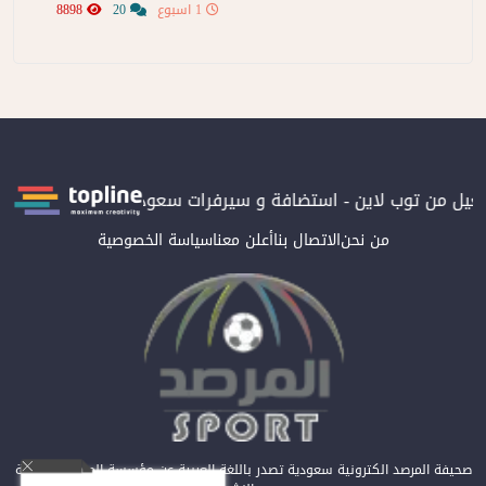
1 اسبوع
20
8898
شغيل من توب لاين - استضافة و سيرفرات سعودية
المرصد حاصلة على 
من نحن
الاتصال بنا
أعلن معنا
سياسة الخصوصية
صحيفة المرصد الكترونية سعودية تصدر باللغة العربية عن مؤسسة المرصد للصحافة