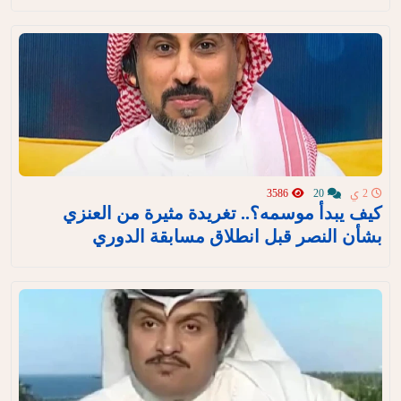
2 ي
20
3586
كيف يبدأ موسمه؟.. تغريدة مثيرة من العنزي
بشأن النصر قبل انطلاق مسابقة الدوري