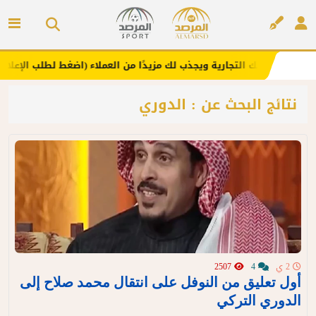
. يعزز علامتك التجارية ويجذب لك مزيدًا من العملاء (اضغط لطلب الإعلان)
إعلان
نتائج البحث عن : الدوري
2 ي
4
2507
أول تعليق من النوفل على انتقال محمد صلاح إلى
الدوري التركي