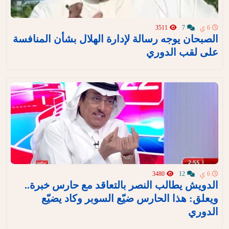
6 ي
7
3511
الصبحان يوجه رسالة لإدارة الهلال بشأن المنافسة
على لقب الدوري
6 ي
12
3480
الدويش يطالب النصر بالتعاقد مع حارس خبرة..
ويعلق: هذا الحارس ضيّع السوبر وكاد يضيّع
الدوري