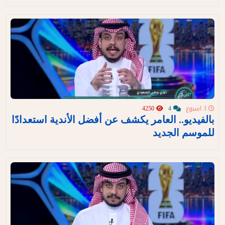
3 اسبوع
4
4250
بالفيديو.. العامر يكشف عن أفضل الأندية استعدادًا
للموسم الجديد