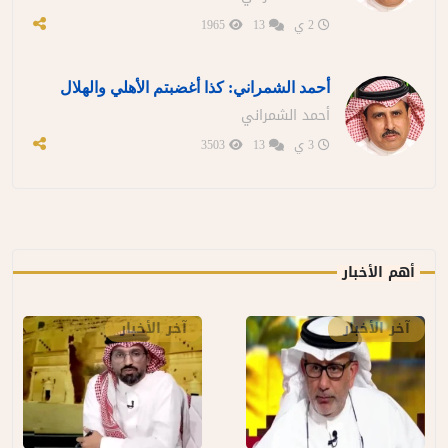
2 ي
13
1965
أحمد الشمراني: كذا أغضبتم الأهلي والهلال
أحمد الشمراني
3 ي
13
3503
أهم الأخبار
آخر الأخبار
آخر الأخبار