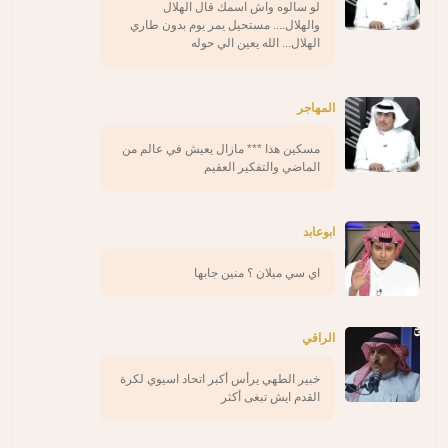
لو سالوه واش اسمك قال الهلال
والهلال.... مستحيل يمر يوم بدون طاري
الهلال... الله يعين الي حوله
المهاجر
مسكين هذا *** مازال يعيش في عالم من
الماضي والتفكير العقيم
ابوعابد
اي سي ميلان ؟ منين جابها
الراقي
خبير الطهي يرأس أكبر اتحاد اسيوي لكرة
القدم ايش تبغى أكثر