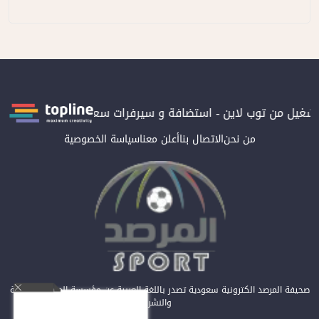
بتشغيل من توب لاين - استضافة و سيرفرات سعودية
المرصد حاصلة عل
من نحن
الاتصال بنا
أعلن معنا
سياسة الخصوصية
صحيفة المرصد الكترونية سعودية تصدر باللغة العربية عن مؤسسة المرصد للصحافة
والنشر