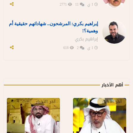
1 ي
11
2771
إبراهيم بكري: المرشحون.. شهاداتهم حقيقية أم
وهمية؟!
إبراهيم بكري
1 ي
2
618
أهم الأخبار
آخر الأخبار
آخر الأخبار