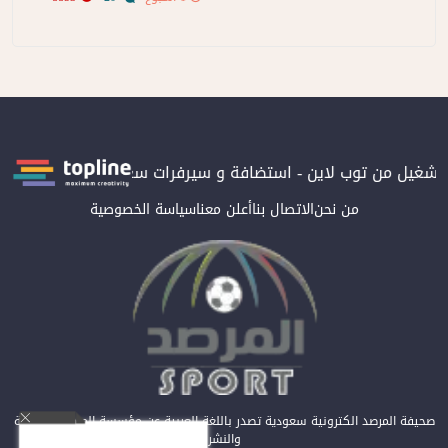
 بتشغيل من توب لاين - استضافة و سيرفرات سعودية
المرصد حاصلة ع
من نحن
الاتصال بنا
أعلن معنا
سياسة الخصوصية
صحيفة المرصد الكترونية سعودية تصدر باللغة العربية عن مؤسسة المرصد للصحافة
والنشر