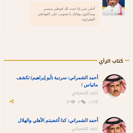
أحلى شي إذا جبت لك قوطي بيبسي
وساكتون وهاتك يا تصويب على القواطي
الفقراويه
كتاب الرأي
أحمد الشمراني: سردية (أبو إبراهيم) تكشف
ماتياس !
أحمد الشمراني
6 د
0
39
أحمد الشمراني: كذا أغضبتم الأهلي والهلال
أحمد الشمراني