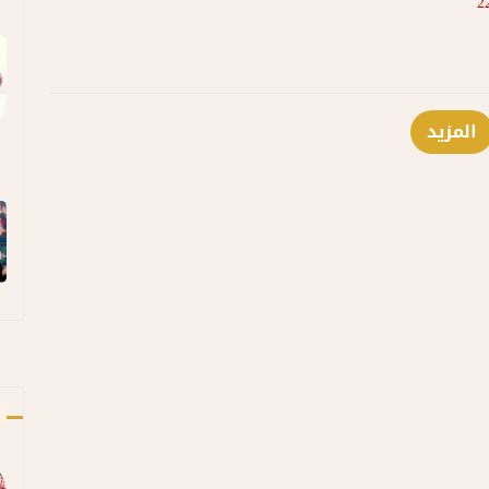
المزيد
ك