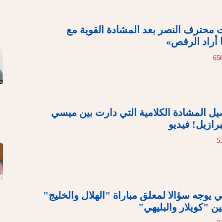
ت محترف النصر بعد المشادة القوية مع
أراد الرقص»
 المشادة الكلامية التي دارت بين ميسي
رازيل! فيديو
قي يوجه سؤالا لمعلق مباراة "الهلال والخليج"
ن "كويلار والبليهي"