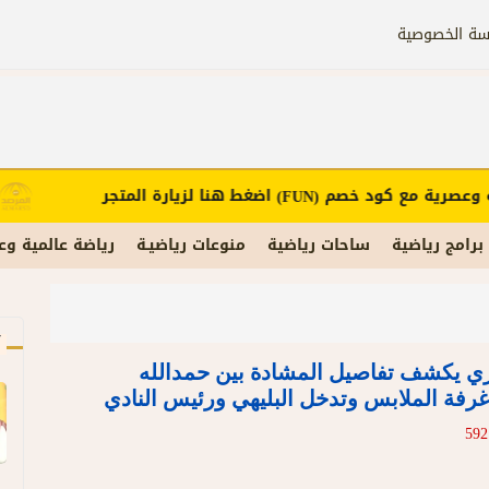
سة الخصوصية
عصرية مع كود خصم
اضغط هنا لزيارة المتجر
(FUN)
برامج رياضية
ساحات رياضية
منوعات رياضيـة
رياضة عالمية وع
آ
سري يكشف تفاصيل المشادة بين حمدالله
رفة الملابس وتدخل البليهي ورئيس النادي