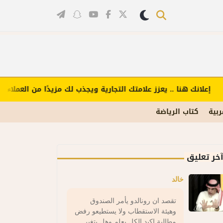
إعلانك هنا .. يعزز علامتك التجارية ويجذب لك مزيدًا من العملاء (اضغ
ربية
كتاب الرياضة
خر تعليق
خالد
تقصد ان رونالدو يأمر الصندوق
وهيئة الاستقطاب ولا يستطيعو رفض
مطالبة اكيد الكل يعلم وهل يتغير