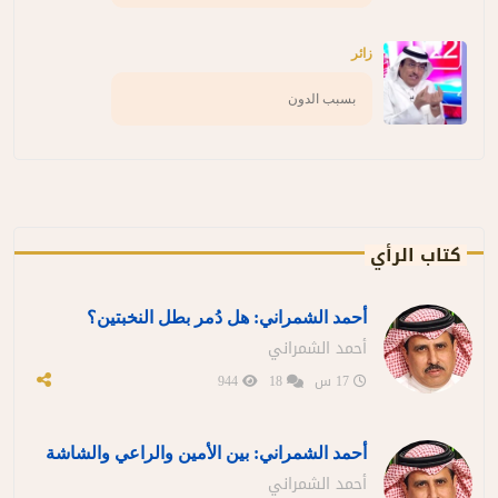
زائر
بسبب الدون
كتاب الرأي
أحمد الشمراني: هل دُمر بطل النخبتين؟
أحمد الشمراني
17 س
18
944
أحمد الشمراني: بين الأمين والراعي والشاشة
أحمد الشمراني