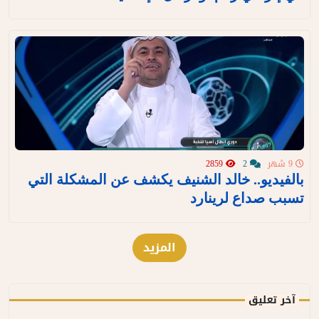
9 شهر
2
2859
بالفيديو.. خالد الشنيف يكشف عن المشكلة التي
تسبب صداع لرينارد
المزيد
آخر تعليق