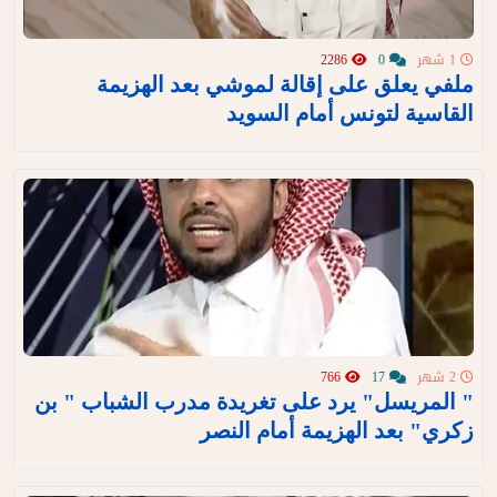
1 شهر
0
2286
ملفي يعلق على إقالة لموشي بعد الهزيمة
القاسية لتونس أمام السويد
2 شهر
17
766
" المريسل" يرد على تغريدة مدرب الشباب " بن
زكري" بعد الهزيمة أمام النصر