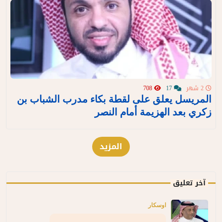
2 شهر
17
708
المريسل يعلق على لقطة بكاء مدرب الشباب بن
زكري بعد الهزيمة أمام النصر
المزيد
آخر تعليق
اوسكار