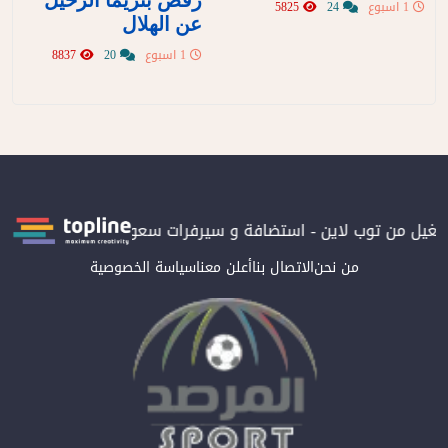
رفض بنزيما الرحيل
1 اسبوع
24
5825
عن الهلال
1 اسبوع
20
8837
تشغيل من توب لاين - استضافة و سيرفرات سعودية
المرصد حاصلة على
من نحن
الاتصال بنا
أعلن معنا
سياسة الخصوصية