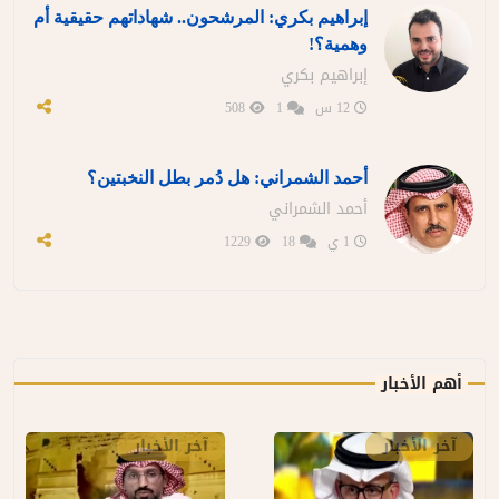
إبراهيم بكري: المرشحون.. شهاداتهم حقيقية أم
وهمية؟!
إبراهيم بكري
12 س
1
508
أحمد الشمراني: هل دُمر بطل النخبتين؟
أحمد الشمراني
1 ي
18
1229
أهم الأخبار
آخر الأخبار
آخر الأخبار