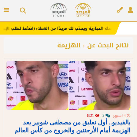
.. يعزز علامتك التجارية ويجذب لك مزيدًا من العملاء (اضغط لطلب الإعلان)
إعلان
نتائج البحث عن : الهزيمة
4 اسبوع
2
1921
بالفيديو.. أول تعليق من مصطفى شوبير بعد
الهزيمة أمام الأرجنتين والخروج من كأس العالم