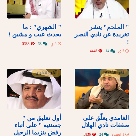
" الملحم" ينشر
" الشهري" : ما
تغريدة عن نادي النصر
يحدث عيب و مشين !
!
5 ي
38
5388
5 ي
14
4448
آخر الأخبار
آخر الأخبار
الغامدي يعلّق على
أول تعليق من "
صفقات نادي الهلال
جستنيه " على أنباء
رفض بنزيما الرحيل
1 اسبوع
24
5836