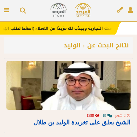
.. يعزز علامتك التجارية ويجذب لك مزيدًا من العملاء (اضغط لطلب الإعلان)
إعلان
نتائج البحث عن : الوليد
2 شهر
19
1280
الشيخ يعلق على تغريدة الوليد بن طلال