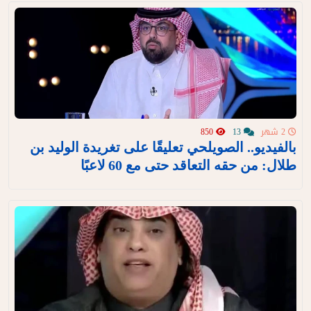
2 شهر
13
850
بالفيديو.. الصويلحي تعليقًا على تغريدة الوليد بن
طلال: من حقه التعاقد حتى مع 60 لاعبًا