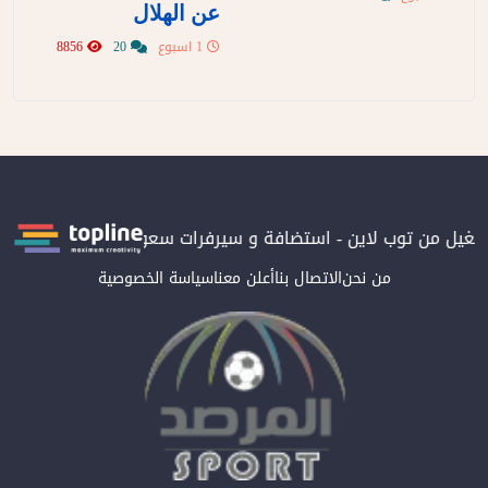
عن الهلال
1 اسبوع
20
8856
تشغيل من توب لاين - استضافة و سيرفرات سعودية
المرصد حاصلة على
من نحن
الاتصال بنا
أعلن معنا
سياسة الخصوصية