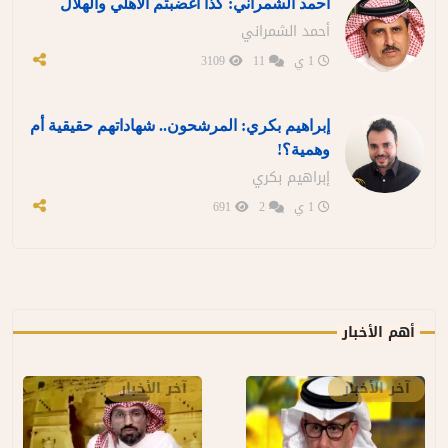
أحمد الشمراني: كذا أغضبتم الأهلي والهلال
أحمد الشمراني
1 ي
11
3109
إبراهيم بكري: المرشحون.. شهاداتهم حقيقية أم
وهمية؟!
إبراهيم بكري
1 ي
2
691
أهم الأخبار
آخر الأخبار
آخر الأخبار