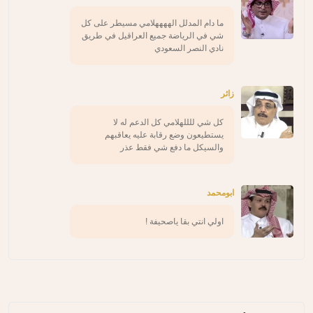
ما دام المدلل الههههلامي مسيطر على كل
شي في الرياضة جميع العراقيل في طريق
نادي النصر السعودي
زائر
كل شي للللهلامي كل الدعم له لا
يستطيعون وضع رقابة عليه يعاقبهم
والسيكل ما دفع شي فقط عذر
ابومحمد
اولي انتي بقا ياصحيفة !