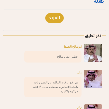
بثلاثة
المزيد
آخر تعليق
ابوصالح الحمدا
خطير انت ياصالح
زائر
تم رفع الرقابه الماليه عن النصر وبات
باستطاعته ابرام صفقات جديده لا عنايه
مركزه ولاغيره
زائر