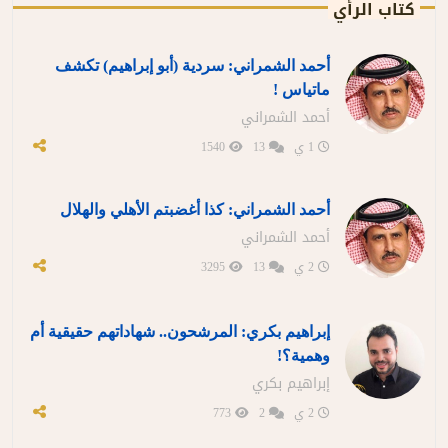
كتاب الرأي
أحمد الشمراني: سردية (أبو إبراهيم) تكشف
ماتياس !
أحمد الشمراني
1 ي
13
1540
أحمد الشمراني: كذا أغضبتم الأهلي والهلال
أحمد الشمراني
2 ي
13
3295
إبراهيم بكري: المرشحون.. شهاداتهم حقيقية أم
وهمية؟!
إبراهيم بكري
2 ي
2
773