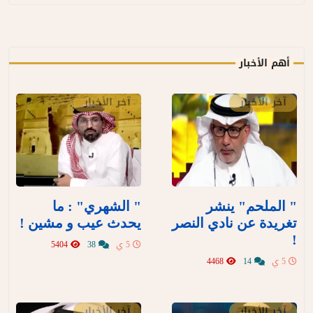
أهم الأخبار
آخر الأخبار
آخر الأخبار
" الملحم" ينشر
" الشهري" : ما
تغريدة عن نادي النصر
يحدث عيب و مشين !
!
5 ي
38
5404
5 ي
14
4468
آخر الأخبار
آخر الأخبار