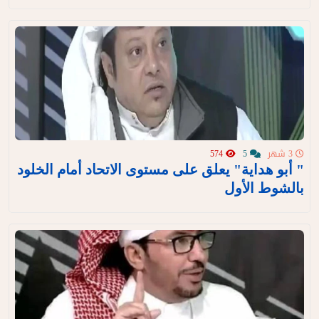
3 شهر
5
574
" أبو هداية" يعلق على مستوى الاتحاد أمام الخلود
بالشوط الأول