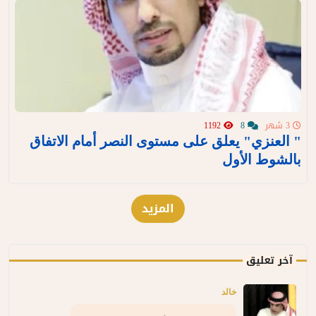
3 شهر
8
1192
" العنزي" يعلق على مستوى النصر أمام الاتفاق
بالشوط الأول
المزيد
آخر تعليق
خالد