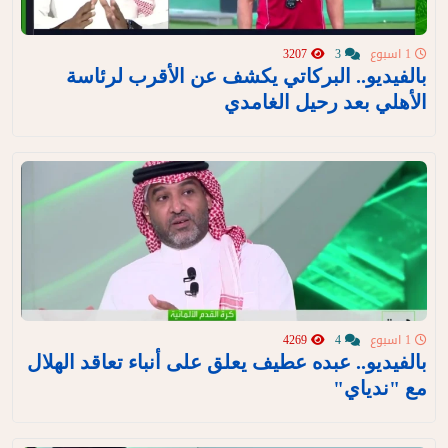
1 اسبوع
3
3207
بالفيديو.. البركاتي يكشف عن الأقرب لرئاسة
الأهلي بعد رحيل الغامدي
1 اسبوع
4
4269
بالفيديو.. عبده عطيف يعلق على أنباء تعاقد الهلال
مع "ندياي"