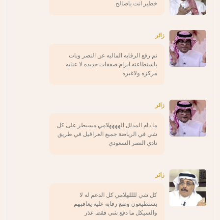
خطير انت ياصالح
زائر
تم رفع الرقابه الماليه عن النصر وبات
باستطاعته ابرام صفقات جديده لا عنايه
مركزه ولاغيره
زائر
ما دام المدلل الههههلامي مسيطر على كل
شي في الرياضة جميع العراقيل في طريق
نادي النصر السعودي
زائر
كل شي للللهلامي كل الدعم له لا
يستطيعون وضع رقابة عليه يعاقبهم
والسيكل ما دفع شي فقط عذر