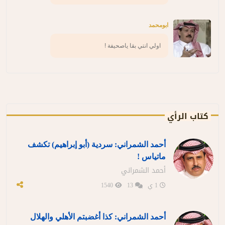
ابومحمد
اولي انتي بقا ياصحيفة !
كتاب الرأي
أحمد الشمراني: سردية (أبو إبراهيم) تكشف
ماتياس !
أحمد الشمراني
1 ي
13
1540
أحمد الشمراني: كذا أغضبتم الأهلي والهلال