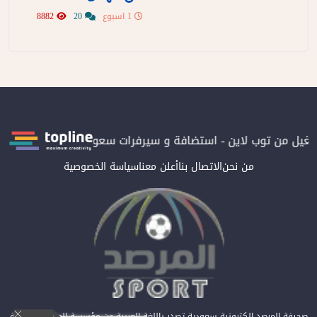
1 اسبوع
20
8882
تشغيل من توب لاين - استضافة و سيرفرات سعودية
المرصد حاصلة على 
من نحن
الاتصال بنا
أعلن معنا
سياسة الخصوصية
صحيفة المرصد الكترونية سعودية تصدر باللغة العربية عن مؤسسة المرصد للصحافة