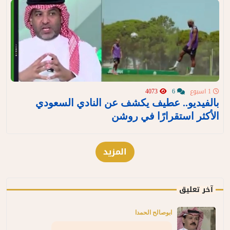
1 اسبوع
6
4073
بالفيديو.. عطيف يكشف عن النادي السعودي
الأكثر استقرارًا في روشن
المزيد
آخر تعليق
ابوصالح الحمدا