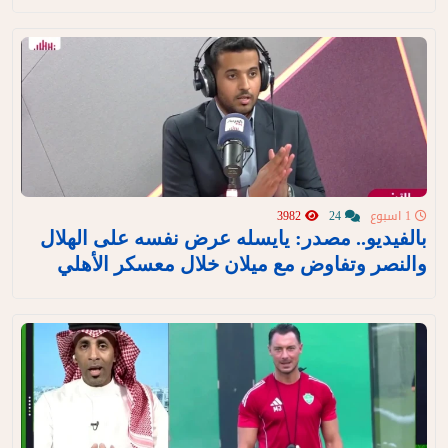
1 اسبوع
24
3982
بالفيديو.. مصدر: يايسله عرض نفسه على الهلال
والنصر وتفاوض مع ميلان خلال معسكر الأهلي