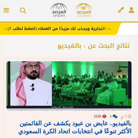
. يعزز علامتك التجارية ويجذب لك مزيدًا من العملاء (اضغط لطلب الإعلان)
إعلان
نتائج البحث عن : بالفيديو
5 ي
3
1630
بالفيديو.. عايض بن عبود يكشف عن القائمتين
الأكثر تنوعًا في انتخابات اتحاد الكرة السعودي