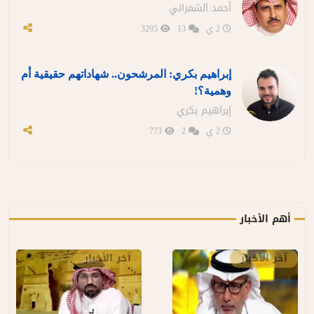
أحمد الشمراني
2 ي
13
3295
إبراهيم بكري: المرشحون.. شهاداتهم حقيقية أم
وهمية؟!
إبراهيم بكري
2 ي
2
773
أهم الأخبار
آخر الأخبار
آخر الأخبار