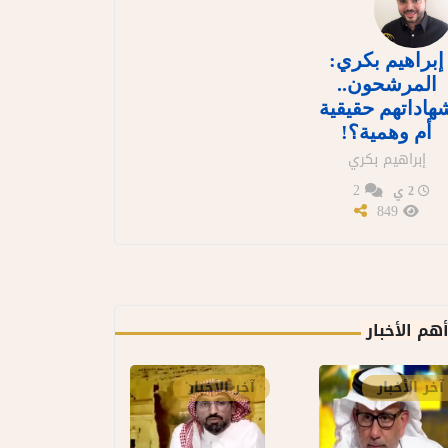
إبراهيم بكري:
المرشحون..
هاداتهم حقيقية
أم وهمية؟!
إبراهيم بكري
2
2 ي
849
هم الأخبار
آخر الأخبار
آخر الأخبار