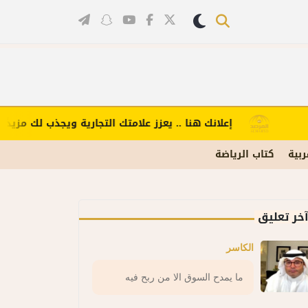
إعلانك هنا .. يعزز علامتك التجارية ويجذب لك مزيدًا من
ربية
كتاب الرياضة
خر تعليق
الكاسر
ما يمدح السوق الا من ربح فيه