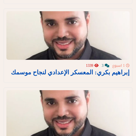
1 اسبوع
3
1339
إبراهيم بكري: المعسكر الإعدادي لنجاح موسمك