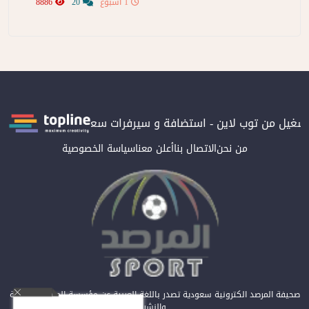
1 اسبوع
20
8886
بتشغيل من توب لاين - استضافة و سيرفرات سعودية
المرصد حاصلة عل
من نحن
الاتصال بنا
أعلن معنا
سياسة الخصوصية
صحيفة المرصد الكترونية سعودية تصدر باللغة العربية عن مؤسسة المرصد للصحافة
والنشر