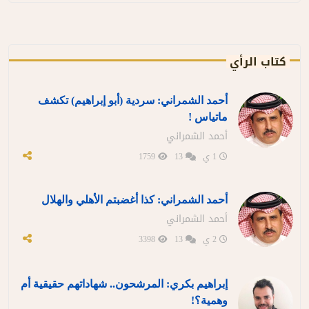
كتاب الرأي
أحمد الشمراني: سردية (أبو إبراهيم) تكشف
ماتياس !
أحمد الشمراني
1 ي
13
1759
أحمد الشمراني: كذا أغضبتم الأهلي والهلال
أحمد الشمراني
2 ي
13
3398
إبراهيم بكري: المرشحون.. شهاداتهم حقيقية أم
وهمية؟!