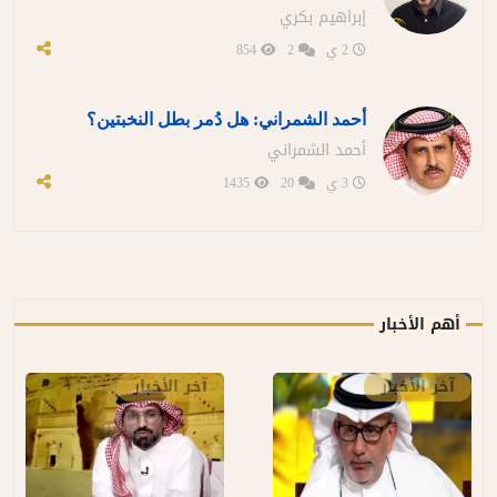
إبراهيم بكري
2 ي
2
854
أحمد الشمراني: هل دُمر بطل النخبتين؟
أحمد الشمراني
3 ي
20
1435
أهم الأخبار
آخر الأخبار
آخر الأخبار