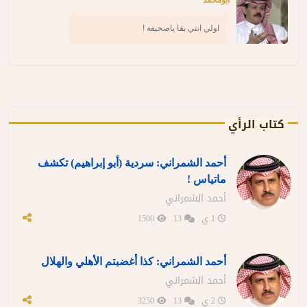
ابومحمد
اولي انتي بقا ياصحيفة !
كتاب الرأي
أحمد الشمراني: سردية (أبو إبراهيم) تكشف
ماتياس !
أحمد الشمراني
1 ي
13
1500
أحمد الشمراني: كذا أغضبتم الأهلي والهلال
أحمد الشمراني
2 ي
13
3250