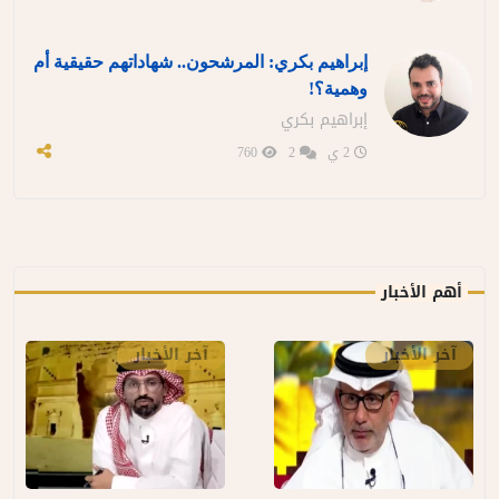
إبراهيم بكري: المرشحون.. شهاداتهم حقيقية أم
وهمية؟!
إبراهيم بكري
2 ي
2
760
أهم الأخبار
آخر الأخبار
آخر الأخبار