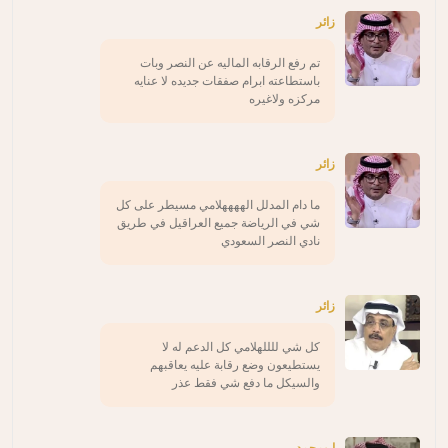
زائر
تم رفع الرقابه الماليه عن النصر وبات
باستطاعته ابرام صفقات جديده لا عنايه
مركزه ولاغيره
زائر
ما دام المدلل الههههلامي مسيطر على كل
شي في الرياضة جميع العراقيل في طريق
نادي النصر السعودي
زائر
كل شي للللهلامي كل الدعم له لا
يستطيعون وضع رقابة عليه يعاقبهم
والسيكل ما دفع شي فقط عذر