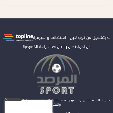
رونية بتشغيل من توب لاين - استضافة و سيرفرات سعودية
المرصد حاص
من نحن
الاتصال بنا
أعلن معنا
سياسة الخصوصية
صحيفة المرصد الكترونية سعودية تصدر باللغة العربية عن مؤسسة المرصد للصحافة
والنشر