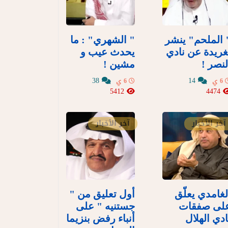
 الملحم" ينشر
" الشهري" : ما
غريدة عن نادي
يحدث عيب و
لنصر !
مشين !
38
14
6 ي
6 ي
5412
4474
آخر الأخبار
آخر الأخبار
لغامدي يعلّق
أول تعليق من "
لى صفقات
جستنيه " على
ادي الهلال
أنباء رفض بنزيما