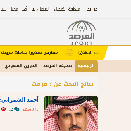
من نحن
منطقة الأعضاء
الاتصال بنا
أعلن معنا
سيا
إعلان
لاء (اضغط لطلب الإعلان)
مفارش فندورا بخامات مريحة وع
الرئيسية
صحيفة المرصد
الدوري السعودي
نتائج البحث عن : فرمت
أحمد الشمراني: 
5
12
3 شهر