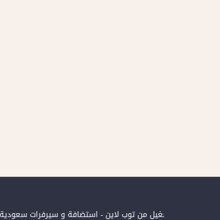
 الإلكترونية بتشغيل من توب لاين - استضافة و سيرفرات سعودية
ال