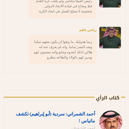
رئيس الفيفا محامي ولم يلعب كرة القدم
قط ونجاح في قيادة الاتحاد الدولي .
شخصية لا تصلح للعمل في اتحاد الكرة .
رياضي فاهم
ربما هذوليك. ما وثقوا ان يكون معهم تماما.
وضد النصر تماما. وانه لم يعرف عنه انه
هلالي لذلك أبعدوه وجابو واحد مضمون لهم
ويدين لهم بالولاء والطاعه نتظرو
كتاب الرأي
أحمد الشمراني: سردية (أبو إبراهيم) تكشف
ماتياس !
أحمد الشمراني