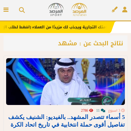
 .. يعزز علامتك التجارية ويجذب لك مزيدًا من العملاء (اضغط لطلب الإعلان)
إعلان
نتائج البحث عن : مشهد
3 اسبوع
11
2786
5 أسماء تتصدر المشهد.. بالفيديو: الشنيف يكشف
تفاصيل أقوى حملة انتخابية في تاريخ اتحاد الكرة