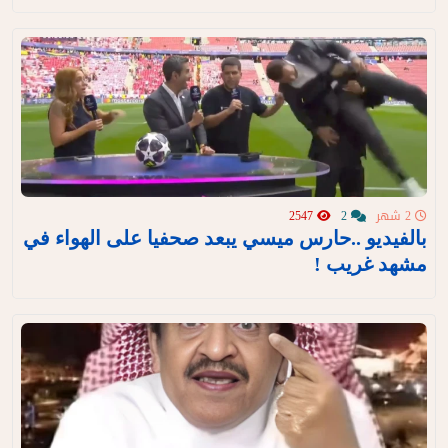
2 شهر
2
2547
بالفيديو ..حارس ميسي يبعد صحفيا على الهواء في
مشهد غريب !