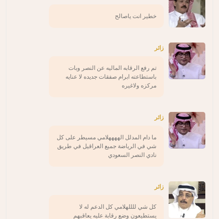
خطير انت ياصالح
زائر
تم رفع الرقابه الماليه عن النصر وبات
باستطاعته ابرام صفقات جديده لا عنايه
مركزه ولاغيره
زائر
ما دام المدلل الههههلامي مسيطر على كل
شي في الرياضة جميع العراقيل في طريق
نادي النصر السعودي
زائر
كل شي للللهلامي كل الدعم له لا
يستطيعون وضع رقابة عليه يعاقبهم