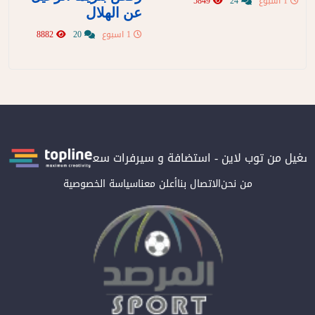
1 اسبوع
24
5849
عن الهلال
1 اسبوع
20
8882
بتشغيل من توب لاين - استضافة و سيرفرات سعودية
المرصد حاصلة على
من نحن
الاتصال بنا
أعلن معنا
سياسة الخصوصية