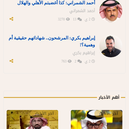
أحمد الشمراني: كذا أغضبتم الأهلي والهلال
أحمد الشمراني
2 ي
13
3270
إبراهيم بكري: المرشحون.. شهاداتهم حقيقية أم
وهمية؟!
إبراهيم بكري
2 ي
2
763
أهم الأخبار
آخر الأخبار
آخر الأخبار