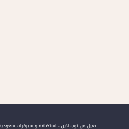
 الإلكترونية بتشغيل من توب لاين - استضافة و سيرفرات سعودية
ال