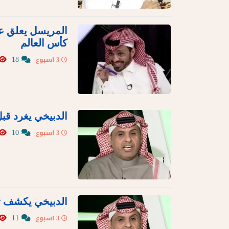
المريسل يعلق عل
كأس العالم
18
3 اسبوع
الدبيخي يغرد قبل
10
3 اسبوع
الدبيخي يكشف تو
11
3 اسبوع