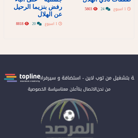
رفض بنزيما الرحيل
1 اسبوع
24
5803
عن الهلال
1 اسبوع
20
8818
ونية بتشغيل من توب لاين - استضافة و سيرفرات سعودية
المرصد حاصل
من نحن
الاتصال بنا
أعلن معنا
سياسة الخصوصية