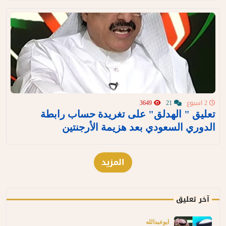
2 اسبوع
21
3649
تعليق " الهدلق" على تغريدة حساب رابطة
الدوري السعودي بعد هزيمة الأرجنتين
المزيد
آخر تعليق
ابوعبدالله