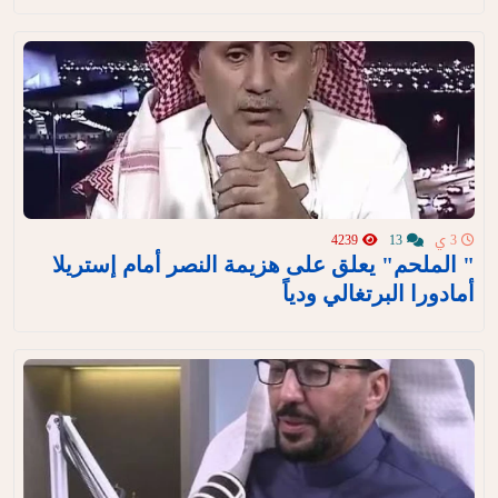
3 ي
13
4239
" الملحم" يعلق على هزيمة النصر أمام إستريلا
أمادورا البرتغالي ودياً