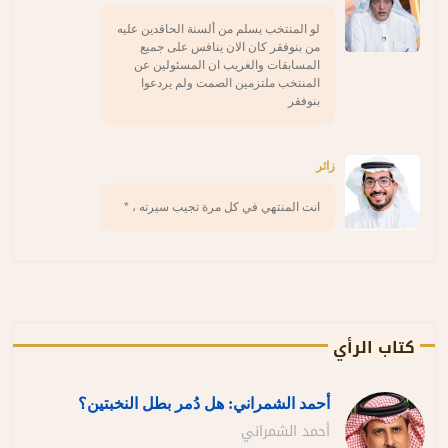
لو المنتخب يسلم من ألسنة الحاقدين عليه
من بنوفقر كان الان ينافس على جميع
المسابقات والغريب ان المسئولين عن
المنتخب ملتزمين الصمت ولم يردعوا
بنوفقر
زائر
انت المنتهي في كل مرة تجيب سيرته ، *
كتاب الرأي
أحمد الشمراني: هل دُمر بطل النخبتين؟
أحمد الشمراني