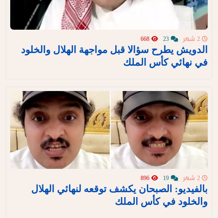
2 شهر
23
668
الدويش يطرح سؤالا قبل مواجهة الهلال والخلود
في نهائي كأس الملك
2 شهر
19
896
بالفيديو: الصبحان يكشف توقعه لنهائي الهلال
والخلود في كأس الملك