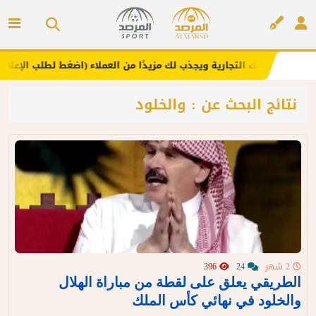
. يعزز علامتك التجارية ويجذب لك مزيدًا من العملاء (اضغط لطلب الإعلان)
إعلان
نتائج البحث عن : والخلود
2 شهر
24
396
الطريقي يعلق على لقطة من مباراة الهلال
والخلود في نهائي كأس الملك