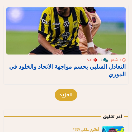
3 شهر
7
590
التعادل السلبي يحسم مواجهة الاتحاد والخلود في
الدوري
المزيد
آخر تعليق
أهلاوي ملكي ١٣٥٧