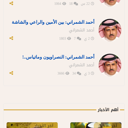
22 س
18
1064
أحمد الشمراني: بين الأمين والراعي والشاشة
أحمد الشمراني
2 ي
7
1803
أحمد الشمراني: النصراويون وماتياس..!
أحمد الشمراني
3 ي
34
3666
أهم الأخبار
آخر الأخبار
آخر الأخبار